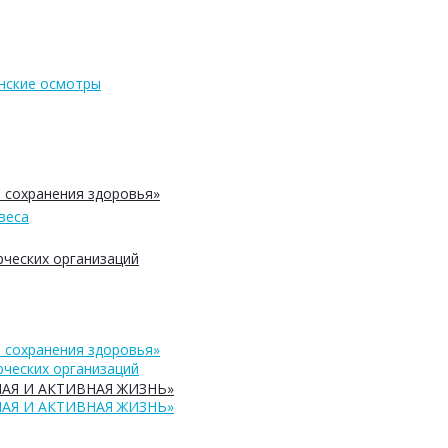
нские осмотры
 сохранения здоровья»
веса
ческих организаций
 сохранения здоровья»
ческих организаций
АЯ И АКТИВНАЯ ЖИЗНЬ»
АЯ И АКТИВНАЯ ЖИЗНЬ»