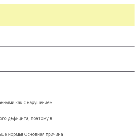
анными как с нарушением
ого дефицита, поэтому в
ньше нормы! Основная причина