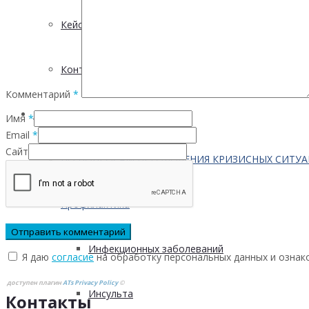
Кейсы
Контактная информация
Комментарий
*
Населению
Имя
*
Email
*
Сайт
ПО ВОПРОСАМ ПРЕОДОЛЕНИЯ КРИЗИСНЫХ СИТУ
Профилактика
Инфекционных заболеваний
Я даю
согласие
на обработку персональных данных и ознак
доступен плагин
ATs Privacy Policy
©
Инсульта
Контакты