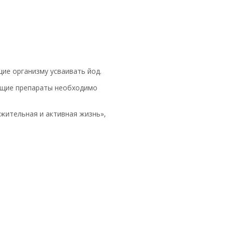
щие организму усваивать йод.
жащие препараты необходимо
жительная и активная жизнь»,