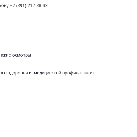
ону +7 (391) 212-38-38
нские осмотры
ого здоровья и медицинской профилактики»