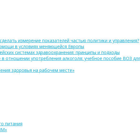
сделать измерение показателей частью политики и управления?
помощи в условиях меняющейся Европы
ейских системах здравоохранения: принципы и подходы
 в отношении употребления алкоголя: учебное пособие ВОЗ дл
ения здоровья на рабочем месте»
о питания
ПМ»