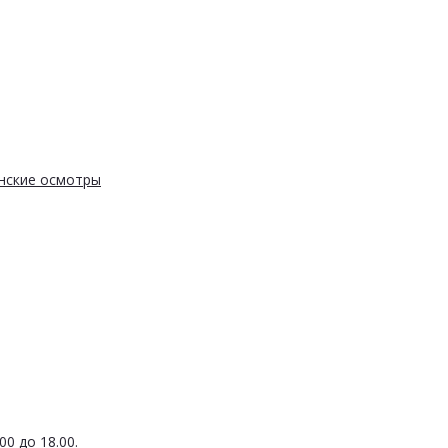
нские осмотры
0 до 18.00.