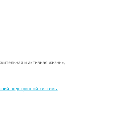
жительная и активная жизнь»,
аний_эндокринной_системы