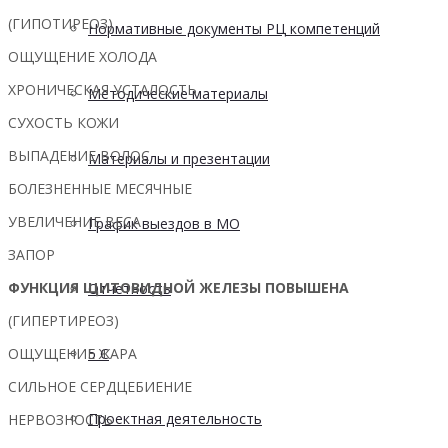
(ГИПОТИРЕОЗ)
Нормативные документы РЦ компетенций
ОЩУЩЕНИЕ ХОЛОДА
ХРОНИЧЕСКАЯ УСТАЛОСТЬ
Методические материалы
СУХОСТЬ КОЖИ
ВЫПАДЕНИЕ ВОЛОС
Материалы и презентации
БОЛЕЗНЕННЫЕ МЕСЯЧНЫЕ
УВЕЛИЧЕНИЕ ВЕСА
График выездов в МО
ЗАПОР
ФУНКЦИЯ ЩИТОВИДНОЙ ЖЕЛЕЗЫ ПОВЫШЕНА
Отчетность
(ГИПЕРТИРЕОЗ)
ОЩУЩЕНИЕ ЖАРА
5 С
СИЛЬНОЕ СЕРДЦЕБИЕНИЕ
Проектная деятельность
НЕРВОЗНОСТЬ