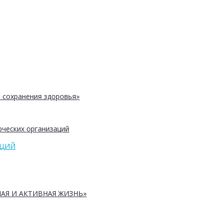
 сохранения здоровья»
ческих организаций
АЦИЙ
АЯ И АКТИВНАЯ ЖИЗНЬ»