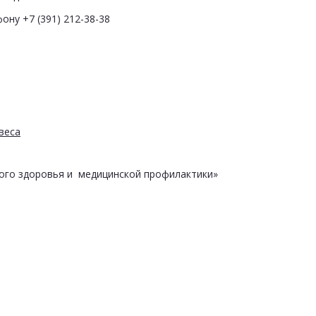
ону +7 (391) 212-38-38
веса
ого здоровья и медицинской профилактики»