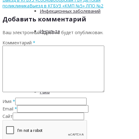
поликлиника
Выезд в КГБУЗ «КМП №5» ЛПО №2
Инфекционных заболеваний
Добавить комментарий
Инсульта
Ваш электронный адрес не будет опубликован.
Комментарий
*
Инфаркта
Сахарного диабета
Рака
Имя
*
Email
*
ХОБЛ
Сайт
Гепатита С