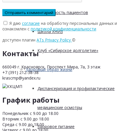
Безопасность пациентов
Я даю
согласие
на обработку персональных данных и
ознакомлен с
политикой конфиденциальности
Школа ХНИЗ
доступен плагин
ATs Privacy Policy
©
Клуб «Сибирское долголетие»
Контакты
660049 г. Красноярск, Проспект Мира, 7а, 3 этаж
Здоровый образ жизни
+7 (391) 212-38-38
krascmp@yandex.ru
Диспансеризация и профилактические
График работы
медицинские осмотры
Понедельник с 9.00 до 18.00
Вторник с 9.00 до 18.00
Среда с 9.00 до 18.00
Здоровое питание
Четверг с 9.00 до 18.00