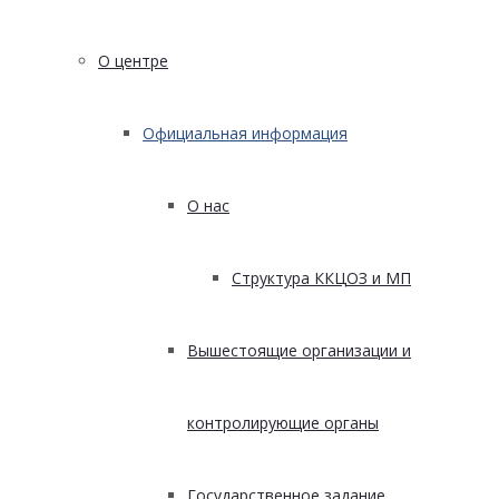
О центре
Официальная информация
О нас
Структура ККЦОЗ и МП
Вышестоящие организации и
контролирующие органы
Государственное задание