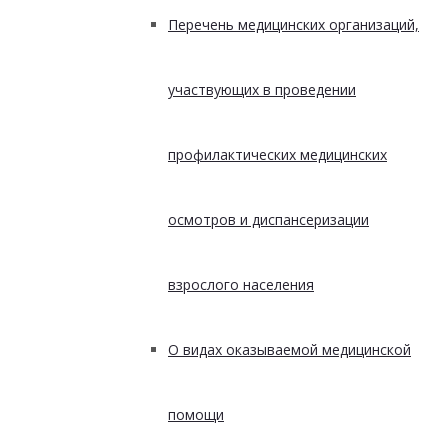
Перечень медицинских организаций,
участвующих в проведении
профилактических медицинских
осмотров и диспансеризации
взрослого населения
О видах оказываемой медицинской
помощи