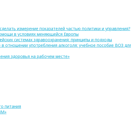
сделать измерение показателей частью политики и управления?
помощи в условиях меняющейся Европы
ейских системах здравоохранения: принципы и подходы
 в отношении употребления алкоголя: учебное пособие ВОЗ дл
ения здоровья на рабочем месте»
о питания
ПМ»