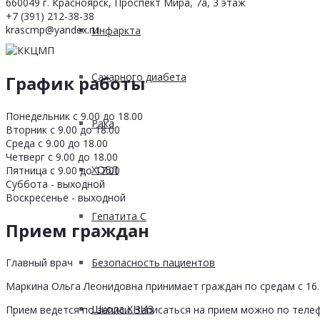
660049 г. Красноярск, Проспект Мира, 7а, 3 этаж
+7 (391) 212-38-38
krascmp@yandex.ru
Инфаркта
Сахарного диабета
График работы
Понедельник с 9.00 до 18.00
Рака
Вторник с 9.00 до 18.00
Среда с 9.00 до 18.00
Четверг с 9.00 до 18.00
ХОБЛ
Пятница с 9.00 до 17.00
Суббота - выходной
Воскресенье - выходной
Гепатита С
Прием граждан
Безопасность пациентов
Главный врач
Маркина Ольга Леонидовна принимает граждан по средам с 16.0
Школа ХНИЗ
Прием ведется по записи. Записаться на прием можно по телеф