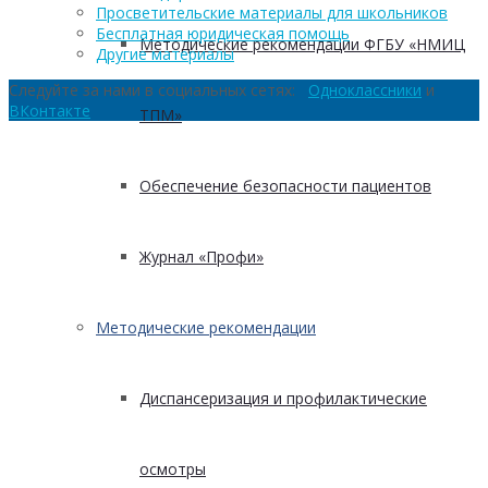
Просветительские материалы для школьников
Бесплатная юридическая помощь
Методические рекомендации ФГБУ «НМИЦ
Другие материалы
Следуйте за нами в социальных сетях:
Одноклассники
и
ВКонтакте
ТПМ»
Обеспечение безопасности пациентов
Журнал «Профи»
Методические рекомендации
Диспансеризация и профилактические
осмотры