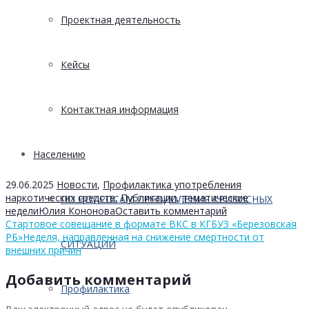
Проектная деятельность
Кейсы
Контактная информация
Населению
29.06.2025
Новости
,
Профилактика употребления
наркотических средств
,
Публикации
,
тематические
ПО ВОПРОСАМ ПРЕОДОЛЕНИЯ КРИЗИСНЫХ
недели
Юлия Кононова
Оставить комментарий
Стартовое совещание в формате ВКС в КГБУЗ «Березовская
РБ»
Неделя, направленная на снижение смертности от
СИТУАЦИЙ
внешних причин
Добавить комментарий
Профилактика