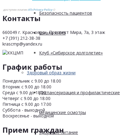
доступен плагин
ATs Privacy Policy
©
Безопасность пациентов
Контакты
660049 г. Красноярск, Проспект Мира, 7а, 3 этаж
Школа ХНИЗ
+7 (391) 212-38-38
krascmp@yandex.ru
Клуб «Сибирское долголетие»
График работы
Здоровый образ жизни
Понедельник с 9.00 до 18.00
Вторник с 9.00 до 18.00
Среда с 9.00 до 18.00
Диспансеризация и профилактические
Четверг с 9.00 до 18.00
Пятница с 9.00 до 17.00
Суббота - выходной
медицинские осмотры
Воскресенье - выходной
Прием граждан
Здоровое питание