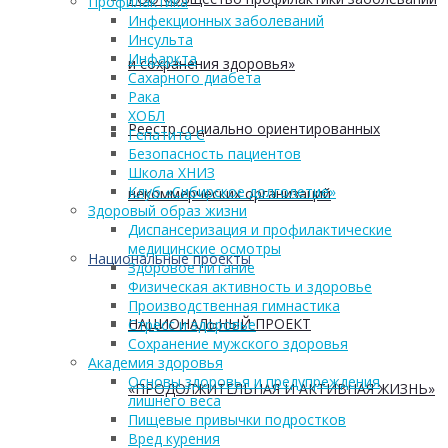
Профилактика
Инфекционных заболеваний
Инсульта
Инфаркта
и сохранения здоровья»
Сахарного диабета
Рака
ХОБЛ
Реестр социально ориентированных
Гепатита С
Безопасность пациентов
Школа ХНИЗ
Клуб «Сибирское долголетие»
некоммерческих организаций
Здоровый образ жизни
Диспансеризация и профилактические
медицинские осмотры
Национальные проекты
Здоровое питание
Физическая активность и здоровье
Производственная гимнастика
НАЦИОНАЛЬНЫЙ ПРОЕКТ
Стресс и здоровье
Сохранение мужского здоровья
Академия здоровья
Основы здоровья и предупреждения
«ПРОДОЛЖИТЕЛЬНАЯ И АКТИВНАЯ ЖИЗНЬ»
лишнего веса
Пищевые привычки подростков
Вред курения