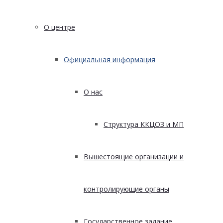
О центре
Официальная информация
О нас
Структура ККЦОЗ и МП
Вышестоящие организации и
контролирующие органы
Государственное задание