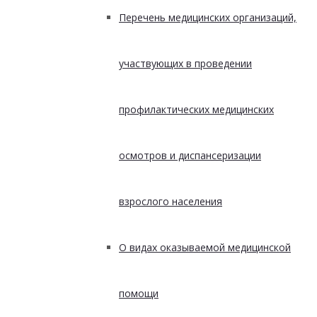
Перечень медицинских организаций,
участвующих в проведении
профилактических медицинских
осмотров и диспансеризации
взрослого населения
О видах оказываемой медицинской
помощи