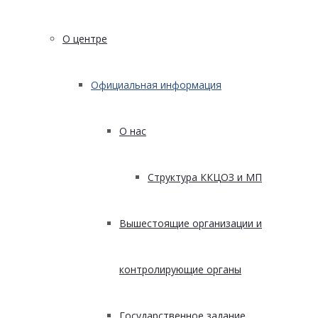
О центре
Официальная информация
О нас
Структура ККЦОЗ и МП
Вышестоящие организации и
контролирующие органы
Государственное задание