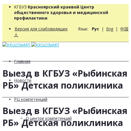
КГБУЗ
Красноярский краевой Центр
общественного здоровья и медицинской
профилактики
Версия для слабовидящих
Язык:
Рус
|
Eng
|
中国
人
Главная
Выезд в КГБУЗ «Рыбинская
Новости
РБ» Детская поликлиника
РЦ компетенций
Выезд в КГБУЗ «Рыбинская
О центре компетенций
РБ» Детская поликлиника