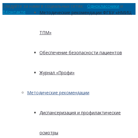
Следуйте за нами в социальных сетях:
Одноклассники
и
ВКонтакте
Методические рекомендации ФГБУ «НМИЦ
ТПМ»
Обеспечение безопасности пациентов
Журнал «Профи»
Методические рекомендации
Диспансеризация и профилактические
осмотры