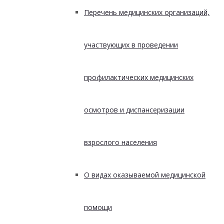
Перечень медицинских организаций,
участвующих в проведении
профилактических медицинских
осмотров и диспансеризации
взрослого населения
О видах оказываемой медицинской
помощи