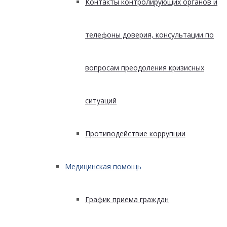
Контакты контролирующих органов и
телефоны доверия, консультации по
вопросам преодоления кризисных
ситуаций
Противодействие коррупции
Медицинская помощь
График приема граждан