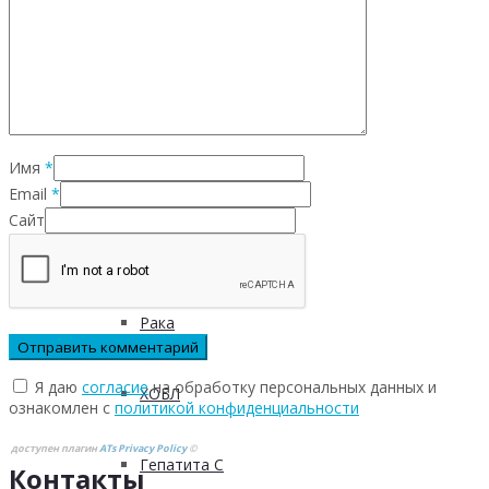
Инфекционных заболеваний
Инсульта
Имя
*
Инфаркта
Email
*
Сайт
Сахарного диабета
Рака
Я даю
согласие
на обработку персональных данных и
ХОБЛ
ознакомлен с
политикой конфиденциальности
доступен плагин
ATs Privacy Policy
©
Гепатита С
Контакты