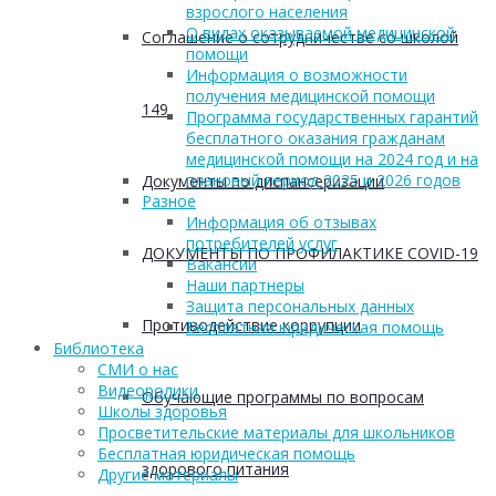
взрослого населения
О видах оказываемой медицинской
Соглашение о сотрудничестве со школой
помощи
Информация о возможности
получения медицинской помощи
149
Программа государственных гарантий
бесплатного оказания гражданам
медицинской помощи на 2024 год и на
плановый период 2025 и 2026 годов
Документы по диспансеризации
Разное
Информация об отзывах
потребителей услуг
ДОКУМЕНТЫ ПО ПРОФИЛАКТИКЕ COVID-19
Вакансии
Наши партнеры
Защита персональных данных
Противодействие коррупции
Бесплатная юридическая помощь
Библиотека
СМИ о нас
Видеоролики
Обучающие программы по вопросам
Школы здоровья
Просветительские материалы для школьников
Бесплатная юридическая помощь
здорового питания
Другие материалы