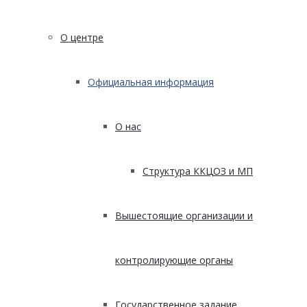
О центре
Официальная информация
О нас
Структура ККЦОЗ и МП
Вышестоящие организации и
контролирующие органы
Государственное задание