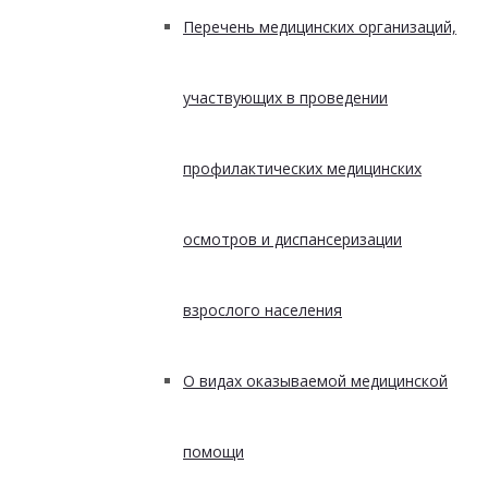
Перечень медицинских организаций,
участвующих в проведении
профилактических медицинских
осмотров и диспансеризации
взрослого населения
О видах оказываемой медицинской
помощи