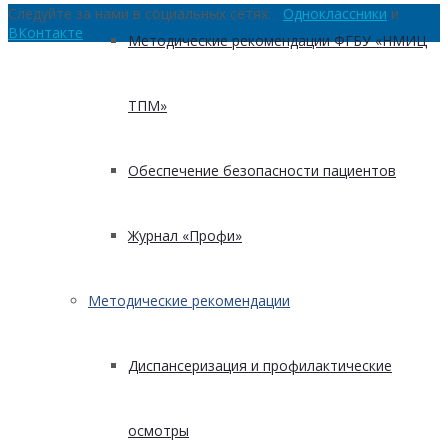
Следуйте за нами в социальных сетях:
Одноклассники
и
ВКонтакте
Методические рекомендации ФГБУ «НМИЦ
ТПМ»
Обеспечение безопасности пациентов
Журнал «Профи»
Методические рекомендации
Диспансеризация и профилактические
осмотры