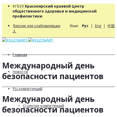
КГБУЗ
Красноярский краевой Центр
общественного здоровья и медицинской
профилактики
Версия для слабовидящих
Язык:
Рус
|
Eng
|
中国
人
Главная
Международный день
Новости
безопасности пациентов
РЦ компетенций
Международный день
О центре компетенций
безопасности пациентов