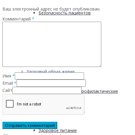
Ваш электронный адрес не будет опубликован.
Безопасность пациентов
Комментарий
*
Школа ХНИЗ
Клуб «Сибирское долголетие»
Здоровый образ жизни
Имя
*
Email
*
Сайт
Диспансеризация и профилактические
медицинские осмотры
Здоровое питание