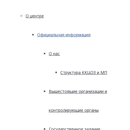
О центре
Официальная информация
О нас
Структура ККЦОЗ и МП
Вышестоящие организации и
контролирующие органы
Государственное задание