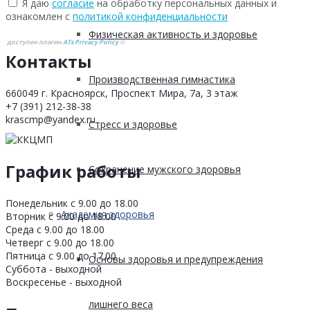
Я даю
согласие
на обработку персональных данных и
ознакомлен с
политикой конфиденциальности
Физическая активность и здоровье
доступен плагин
ATs Privacy Policy
©
Контакты
Производственная гимнастика
660049 г. Красноярск, Проспект Мира, 7а, 3 этаж
+7 (391) 212-38-38
krascmp@yandex.ru
Стресс и здоровье
График работы
Сохранение мужского здоровья
Понедельник с 9.00 до 18.00
Академия здоровья
Вторник с 9.00 до 18.00
Среда с 9.00 до 18.00
Четверг с 9.00 до 18.00
Пятница с 9.00 до 17.00
Основы здоровья и предупреждения
Суббота - выходной
Воскресенье - выходной
лишнего веса