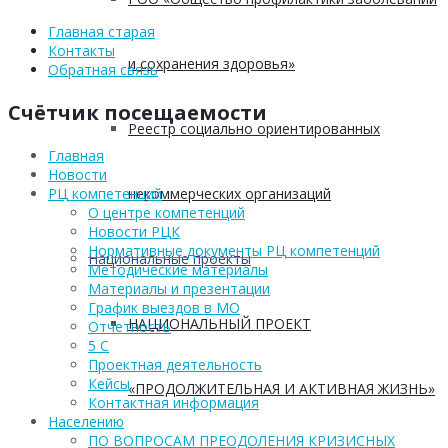
Главная старая
Контакты
и сохранения здоровья»
Обратная связь
Счётчик посещаемости
Реестр социально ориентированных
Главная
Новости
некоммерческих организаций
РЦ компетенций
О центре компетенций
Новости РЦК
Нормативные документы РЦ компетенций
Национальные проекты
Методические материалы
Материалы и презентации
График выездов в МО
НАЦИОНАЛЬНЫЙ ПРОЕКТ
Отчетность
5 С
Проектная деятельность
Кейсы
«ПРОДОЛЖИТЕЛЬНАЯ И АКТИВНАЯ ЖИЗНЬ»
Контактная информация
Населению
ПО ВОПРОСАМ ПРЕОДОЛЕНИЯ КРИЗИСНЫХ