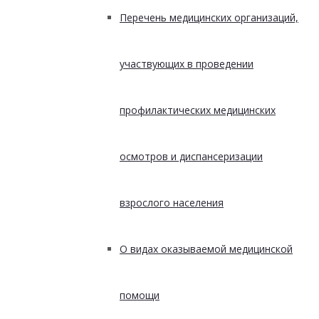
Перечень медицинских организаций,
участвующих в проведении
профилактических медицинских
осмотров и диспансеризации
взрослого населения
О видах оказываемой медицинской
помощи