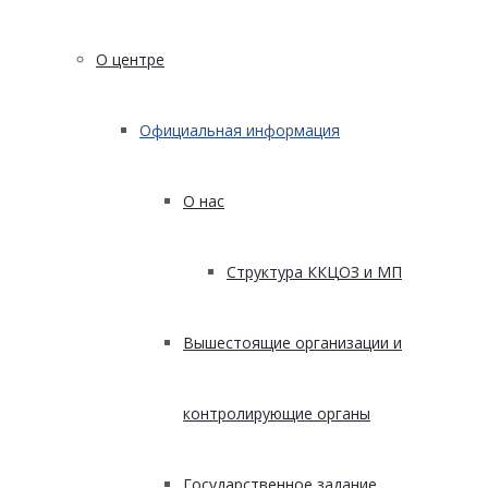
О центре
Официальная информация
О нас
Структура ККЦОЗ и МП
Вышестоящие организации и
контролирующие органы
Государственное задание