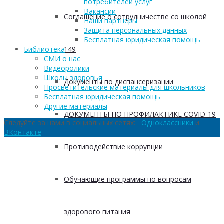
потребителей услуг
Вакансии
Соглашение о сотрудничестве со школой
Наши партнеры
Защита персональных данных
Бесплатная юридическая помощь
149
Библиотека
СМИ о нас
Видеоролики
Школы здоровья
Документы по диспансеризации
Просветительские материалы для школьников
Бесплатная юридическая помощь
Другие материалы
ДОКУМЕНТЫ ПО ПРОФИЛАКТИКЕ COVID-19
Следуйте за нами в социальных сетях:
Одноклассники
и
ВКонтакте
Противодействие коррупции
Обучающие программы по вопросам
здорового питания