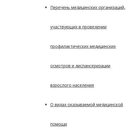
Перечень медицинских организаций,
участвующих в проведении
профилактических медицинских
осмотров и диспансеризации
взрослого населения
О видах оказываемой медицинской
помощи