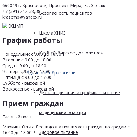
660049 г. Красноярск, Проспект Мира, 7а, 3 этаж
+7 (391) 212-38-38
Безопасность пациентов
krascmp@yandex.ru
Школа ХНИЗ
График работы
Клуб «Сибирское долголетие»
Понедельник с 9.00 до 18.00
Вторник с 9.00 до 18.00
Среда с 9.00 до 18.00
Четверг с 9.00 до 18.00
Здоровый образ жизни
Пятница с 9.00 до 17.00
Суббота - выходной
Воскресенье - выходной
Диспансеризация и профилактические
Прием граждан
медицинские осмотры
Главный врач
Маркина Ольга Леонидовна принимает граждан по средам с
Здоровое питание
16.00 до 18.00.