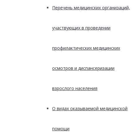
Перечень медицинских организаций,
участвующих в проведении
профилактических медицинских
осмотров и диспансеризации
взрослого населения
О видах оказываемой медицинской
помощи