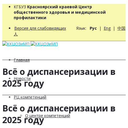
КГБУЗ
Красноярский краевой Центр
общественного здоровья и медицинской
профилактики
Версия для слабовидящих
Язык:
Рус
|
Eng
|
中国
人
Главная
Всё о диспансеризации в
Новости
2025 году
РЦ компетенций
Всё о диспансеризации в
О центре компетенций
2025 году