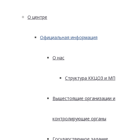
О центре
Официальная информация
О нас
Структура ККЦОЗ и МП
Вышестоящие организации и
контролирующие органы
Государственное задание