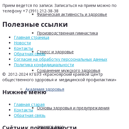
Прием ведется по записи. Записаться на прием можно по
телефону +7 (391) 212-38-38
Физическая активность и здоровье
Полезные ссылки
Производственная гимнастика
Главная страница
Новости
Контакты
Стресс и здоровье
Обратная связь
Согласие на обработку персоональных данных
Политика конфидициальности
Сохранение мужского здоровья
© 2012-2024 КГБУЗ «Красноярский краевой Центр
общественного здоровья и медицинской профилактики»
Академия здоровья
Нижнее меню
Главная старая
Основы здоровья и предупреждения
Контакты
Обратная связь
лишнего веса
Счётчик посещаемости