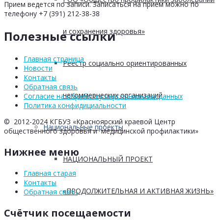
Прием ведется по записи. Записаться на прием можно по
телефону +7 (391) 212-38-38
и сохранения здоровья»
Полезные ссылки
Главная страница
Реестр социально ориентированных
Новости
Контакты
Обратная связь
некоммерческих организаций
Согласие на обработку персоональных данных
Политика конфидициальности
© 2012-2024 КГБУЗ «Красноярский краевой Центр
Национальные проекты
общественного здоровья и медицинской профилактики»
Нижнее меню
НАЦИОНАЛЬНЫЙ ПРОЕКТ
Главная старая
Контакты
«ПРОДОЛЖИТЕЛЬНАЯ И АКТИВНАЯ ЖИЗНЬ»
Обратная связь
Счётчик посещаемости