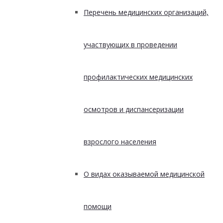
Перечень медицинских организаций,
участвующих в проведении
профилактических медицинских
осмотров и диспансеризации
взрослого населения
О видах оказываемой медицинской
помощи