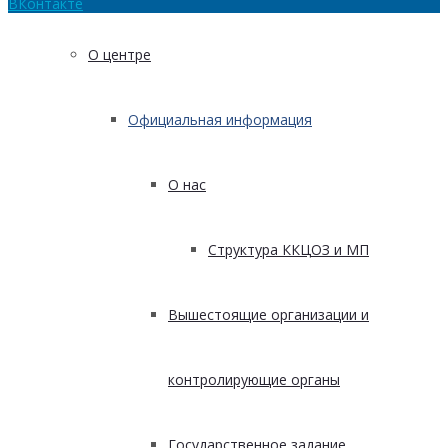
ВКонтакте
О центре
Официальная информация
О нас
Структура ККЦОЗ и МП
Вышестоящие организации и
контролирующие органы
Государственное задание