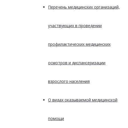
Перечень медицинских организаций,
участвующих в проведении
профилактических медицинских
осмотров и диспансеризации
взрослого населения
О видах оказываемой медицинской
помощи