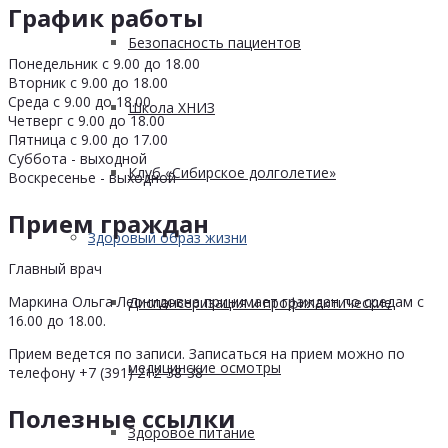
График работы
Безопасность пациентов
Понедельник с 9.00 до 18.00
Вторник с 9.00 до 18.00
Среда с 9.00 до 18.00
Школа ХНИЗ
Четверг с 9.00 до 18.00
Пятница с 9.00 до 17.00
Суббота - выходной
Клуб «Сибирское долголетие»
Воскресенье - выходной
Прием граждан
Здоровый образ жизни
Главный врач
Маркина Ольга Леонидовна принимает граждан по средам с
Диспансеризация и профилактические
16.00 до 18.00.
Прием ведется по записи. Записаться на прием можно по
медицинские осмотры
телефону +7 (391) 212-38-38
Полезные ссылки
Здоровое питание