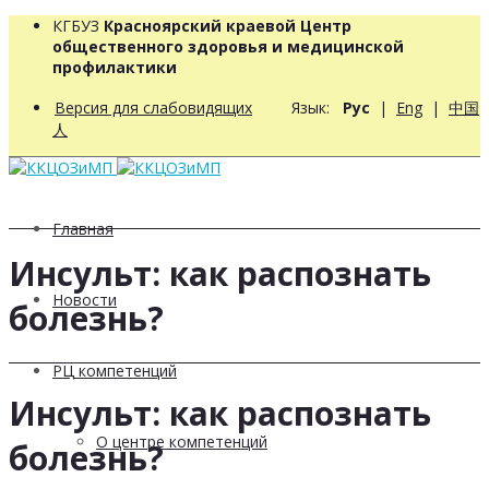
КГБУЗ
Красноярский краевой Центр
общественного здоровья и медицинской
профилактики
Версия для слабовидящих
Язык:
Рус
|
Eng
|
中国
人
Главная
Инсульт: как распознать
Новости
болезнь?
РЦ компетенций
Инсульт: как распознать
О центре компетенций
болезнь?