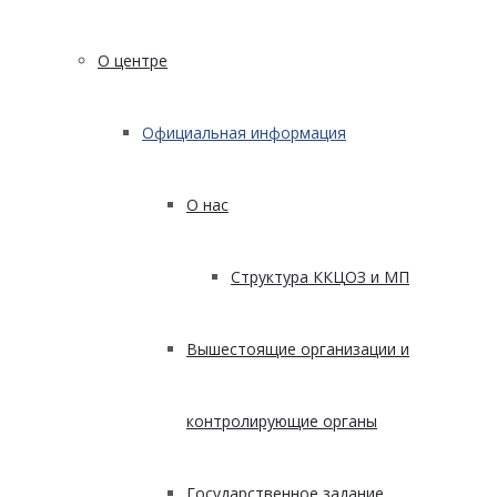
О центре
Официальная информация
О нас
Структура ККЦОЗ и МП
Вышестоящие организации и
контролирующие органы
Государственное задание