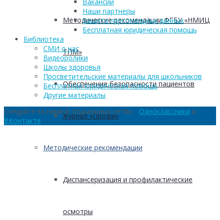
Вакансии
Наши партнеры
Методические рекомендации ФГБУ «НМИЦ
Защита персональных данных
Бесплатная юридическая помощь
Библиотека
СМИ о нас
ТПМ»
Видеоролики
Школы здоровья
Просветительские материалы для школьников
Обеспечение безопасности пациентов
Бесплатная юридическая помощь
Другие материалы
Следуйте за нами в социальных сетях:
Одноклассники
и
Журнал «Профи»
ВКонтакте
Методические рекомендации
Диспансеризация и профилактические
осмотры