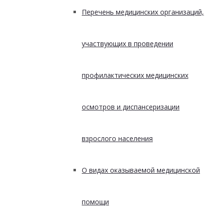
Перечень медицинских организаций,
участвующих в проведении
профилактических медицинских
осмотров и диспансеризации
взрослого населения
О видах оказываемой медицинской
помощи