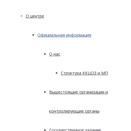
О центре
Официальная информация
О нас
Структура ККЦОЗ и МП
Вышестоящие организации и
контролирующие органы
Государственное задание