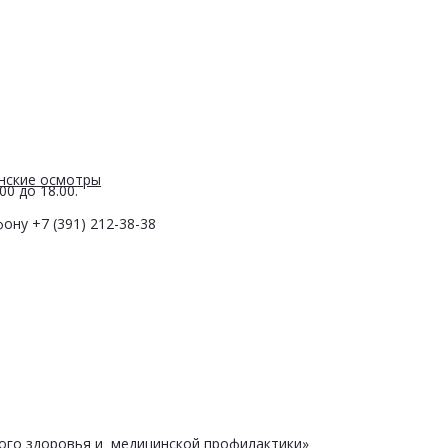
нские осмотры
0 до 18.00.
ону +7 (391) 212-38-38
ого здоровья и медицинской профилактики»