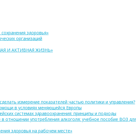
 сохранения здоровья»
ческих организаций
АЯ И АКТИВНАЯ ЖИЗНЬ»
сделать измерение показателей частью политики и управления?
помощи в условиях меняющейся Европы
ейских системах здравоохранения: принципы и подходы
 в отношении употребления алкоголя: учебное пособие ВОЗ дл
ения здоровья на рабочем месте»