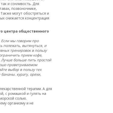
так и сонливость. Для
тавах, позвоночнике,
 Также могут обостряться и
мых снижается концентрация
ого центра общественного
. Если мы говорим про
ь полежать, вытянуться, и
ивных тренировок в пользу
 ограничить прием кофе,
ы. Лучше больше пить простой
орошо проветриваемом
йте выбор в пользу тех
бананы. курагу, орехи,
лекарственной терапии. А для
й, с ромашкой и гулять на
морской солью.
ему организму и не