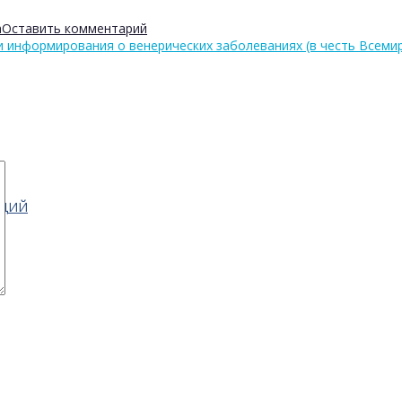
а
Оставить комментарий
 информирования о венерических заболеваниях (в честь Всем
АЦИЙ