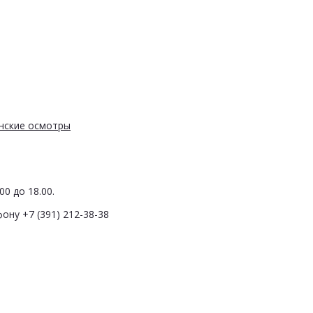
нские осмотры
0 до 18.00.
ону +7 (391) 212-38-38