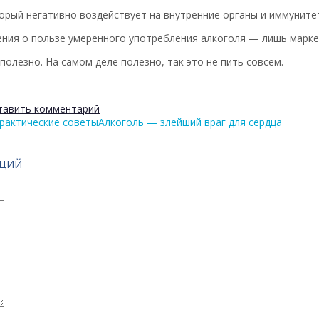
торый негативно воздействует на внутренние органы и иммуните
ения о пользе умеренного употребления алкоголя — лишь марке
полезно. На самом деле полезно, так это не пить совсем.
тавить комментарий
практические советы
Алкоголь — злейший враг для сердца
АЦИЙ