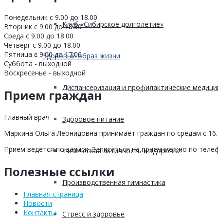
Понедельник с 9.00 до 18.00
Клуб «Сибирское долголетие»
Вторник с 9.00 до 18.00
Среда с 9.00 до 18.00
Четверг с 9.00 до 18.00
Пятница с 9.00 до 17.00
Здоровый образ жизни
Суббота - выходной
Воскресенье - выходной
Диспансеризация и профилактические медици
Прием граждан
Главный врач
Здоровое питание
Маркина Ольга Леонидовна принимает граждан по средам с 16.0
Прием ведется по записи. Записаться на прием можно по телеф
Физическая активность и здоровье
Полезные ссылки
Производственная гимнастика
Главная страница
Новости
Контакты
Стресс и здоровье