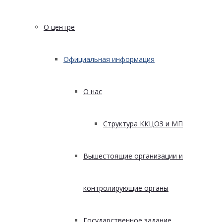
О центре
Официальная информация
О нас
Структура ККЦОЗ и МП
Вышестоящие организации и
контролирующие органы
Государственное задание