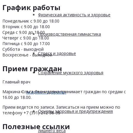
График работы
Физическая активность и здоровье
Понедельник с 9.00 до 18.00
Вторник с 9.00 до 18.00
Среда с 9.00 до 18.00
Производственная гимнастика
Четверг с 9.00 до 18.00
Пятница с 9.00 до 17.00
Суббота - выходной
Стресс и здоровье
Воскресенье - выходной
Прием граждан
Сохранение мужского здоровья
Главный врач
Маркина Ольга Леонидовна принимает граждан по средам с
Академия здоровья
16.00 до 18.00.
Прием ведется по записи. Записаться на прием можно по
Основы здоровья и предупреждения
телефону +7 (391) 212-38-38
Полезные ссылки
лишнего веса