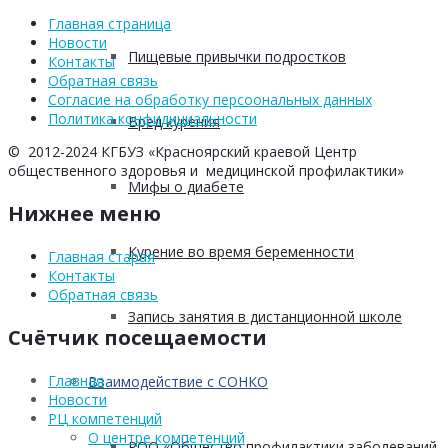
Главная страница
Новости
Пищевые привычки подростков
Контакты
Обратная связь
Согласие на обработку персоональных данных
Политика конфидициальности
Вред курения
© 2012-2024 КГБУЗ «Красноярский краевой Центр
общественного здоровья и медицинской профилактики»
Мифы о диабете
Нижнее меню
Курение во время беременности
Главная старая
Контакты
Обратная связь
Запись занятия в дистанционной школе
Счётчик посещаемости
Главная
Взаимодействие с СОНКО
Новости
РЦ компетенций
О центре компетенций
РОО «Общество профилактики заболеваний