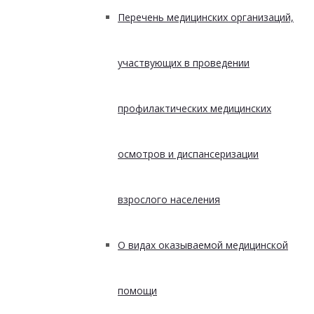
Перечень медицинских организаций,
участвующих в проведении
профилактических медицинских
осмотров и диспансеризации
взрослого населения
О видах оказываемой медицинской
помощи