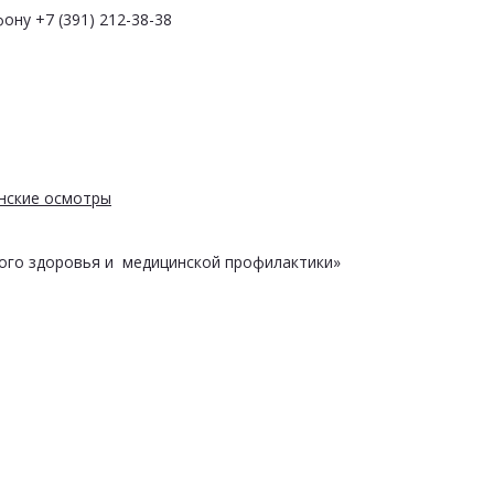
ону +7 (391) 212-38-38
нские осмотры
ого здоровья и медицинской профилактики»