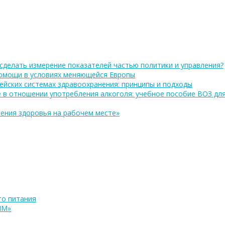
сделать измерение показателей частью политики и управления?
помощи в условиях меняющейся Европы
ейских системах здравоохранения: принципы и подходы
 в отношении употребления алкоголя: учебное пособие ВОЗ дл
ения здоровья на рабочем месте»
о питания
ПМ»