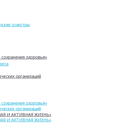
нские осмотры
 сохранения здоровья»
веса
ческих организаций
 сохранения здоровья»
ческих организаций
АЯ И АКТИВНАЯ ЖИЗНЬ»
АЯ И АКТИВНАЯ ЖИЗНЬ»