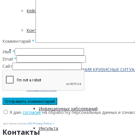
Кейсы
Контактная информация
Комментарий
*
Населению
Имя
*
Email
*
Сайт
ПО ВОПРОСАМ ПРЕОДОЛЕНИЯ КРИЗИСНЫХ СИТУ
Профилактика
Инфекционных заболеваний
Я даю
согласие
на обработку персональных данных и ознак
доступен плагин
ATs Privacy Policy
©
Инсульта
Контакты