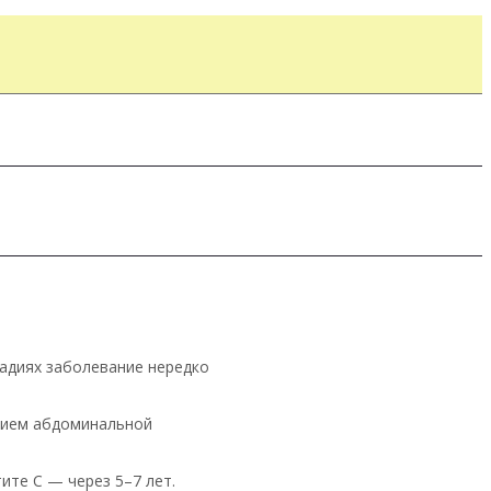
тадиях заболевание нередко
ением абдоминальной
ите С — через 5–7 лет.