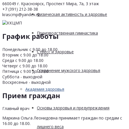
660049 г. Красноярск, Проспект Мира, 7а, 3 этаж
+7 (391) 212-38-38
Физическая активность и здоровье
krascmp@yandex.ru
Производственная гимнастика
График работы
Понедельник с 9.00 до 18.00
Стресс и здоровье
Вторник с 9.00 до 18.00
Среда с 9.00 до 18.00
Четверг с 9.00 до 18.00
Сохранение мужского здоровья
Пятница с 9.00 до 17.00
Суббота - выходной
Воскресенье - выходной
Академия здоровья
Прием граждан
Основы здоровья и предупреждения
Главный врач
Маркина Ольга Леонидовна принимает граждан по средам с
16.00 до 18.00.
лишнего веса