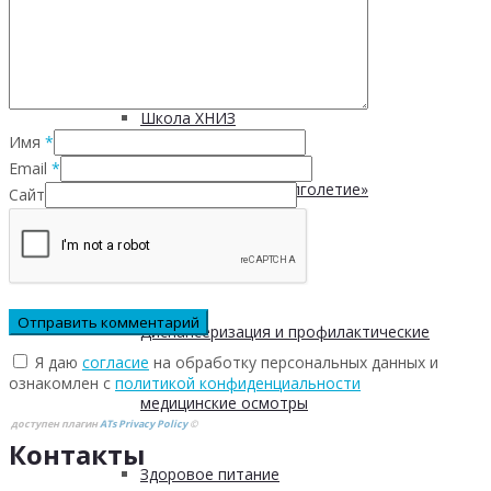
Безопасность пациентов
Школа ХНИЗ
Имя
*
Email
*
Клуб «Сибирское долголетие»
Сайт
Здоровый образ жизни
Диспансеризация и профилактические
Я даю
согласие
на обработку персональных данных и
ознакомлен с
политикой конфиденциальности
медицинские осмотры
доступен плагин
ATs Privacy Policy
©
Контакты
Здоровое питание