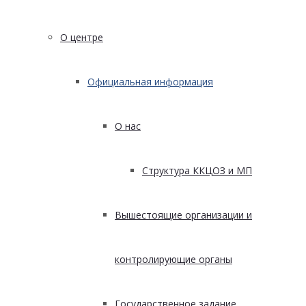
О центре
Официальная информация
О нас
Структура ККЦОЗ и МП
Вышестоящие организации и
контролирующие органы
Государственное задание