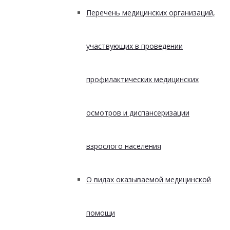
Перечень медицинских организаций,
участвующих в проведении
профилактических медицинских
осмотров и диспансеризации
взрослого населения
О видах оказываемой медицинской
помощи