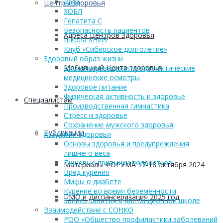
Рака
Центры Здоровья
ХОБЛ
Гепатита С
Безопасность пациентов
Адреса Центров Здоровья
Школа ХНИЗ
Клуб «Сибирское долголетие»
Здоровый образ жизни
Мобильный Центр здоровья
Диспансеризация и профилактические
медицинские осмотры
Здоровое питание
Физическая активность и здоровье
Cпециалистам
Производственная гимнастика
Стресс и здоровье
Сохранение мужского здоровья
Публикации
Академия здоровья
Основы здоровья и предупреждения
лишнего веса
Пищевые привычки подростков
Материалы ФОРУМА 17-18 октября 2024
Вред курения
Мифы о диабете
Курение во время беременности
ПМО и Диспансеризация 2025 год
Запись занятия в дистанционной школе
Взаимодействие с СОНКО
РОО «Общество профилактики заболеваний