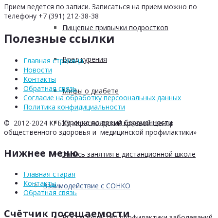
Прием ведется по записи. Записаться на прием можно по
телефону +7 (391) 212-38-38
Пищевые привычки подростков
Полезные ссылки
Вред курения
Главная страница
Новости
Контакты
Обратная связь
Мифы о диабете
Согласие на обработку персоональных данных
Политика конфидициальности
Курение во время беременности
© 2012-2024 КГБУЗ «Красноярский краевой Центр
общественного здоровья и медицинской профилактики»
Нижнее меню
Запись занятия в дистанционной школе
Главная старая
Контакты
Взаимодействие с СОНКО
Обратная связь
Счётчик посещаемости
РОО «Общество профилактики заболеваний