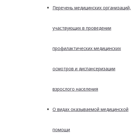
Перечень медицинских организаций,
участвующих в проведении
профилактических медицинских
осмотров и диспансеризации
взрослого населения
О видах оказываемой медицинской
помощи