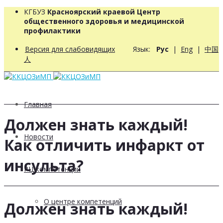
КГБУЗ
Красноярский краевой Центр
общественного здоровья и медицинской
профилактики
Версия для слабовидящих
Язык:
Рус
|
Eng
|
中国
人
Главная
Должен знать каждый!
Новости
Как отличить инфаркт от
инсульта?
РЦ компетенций
О центре компетенций
Должен знать каждый!