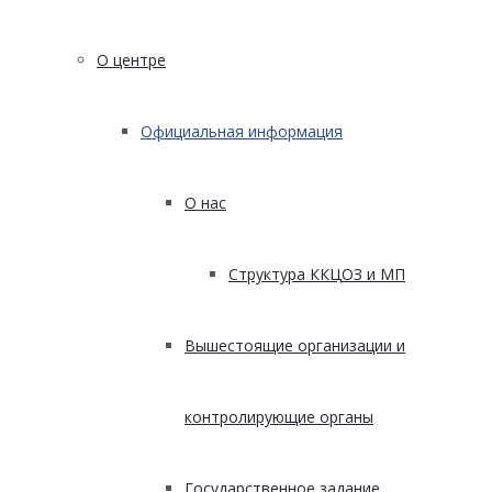
О центре
Официальная информация
О нас
Структура ККЦОЗ и МП
Вышестоящие организации и
контролирующие органы
Государственное задание