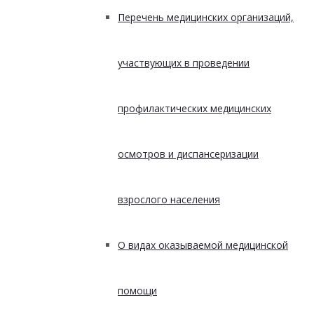
Перечень медицинских организаций,
участвующих в проведении
профилактических медицинских
осмотров и диспансеризации
взрослого населения
О видах оказываемой медицинской
помощи