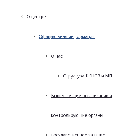
О центре
Официальная информация
О нас
Структура ККЦОЗ и МП
Вышестоящие организации и
контролирующие органы
Государственное задание