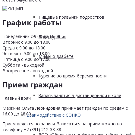
Пищевые привычки подростков
График работы
Понедельник с 9.00 до 18.00
Вред курения
Вторник с 9.00 до 18.00
Среда с 9.00 до 18.00
Четверг с 9.00 до 18.00
Мифы о диабете
Пятница с 9.00 до 17.00
Суббота - выходной
Воскресенье - выходной
Курение во время беременности
Прием граждан
Запись занятия в дистанционной школе
Главный врач
Маркина Ольга Леонидовна принимает граждан по средам с
16.00 до 18.00.
Взаимодействие с СОНКО
Прием ведется по записи. Записаться на прием можно по
телефону +7 (391) 212-38-38
РОО «Общество профилактики заболеваний