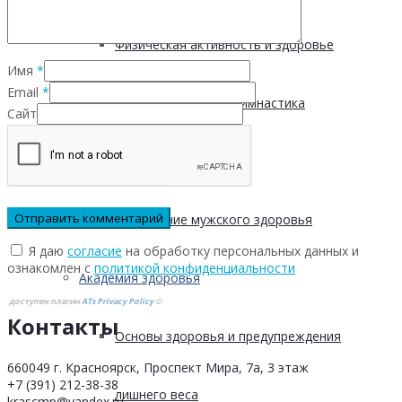
Физическая активность и здоровье
Имя
*
Email
*
Производственная гимнастика
Сайт
Стресс и здоровье
Сохранение мужского здоровья
Я даю
согласие
на обработку персональных данных и
ознакомлен с
политикой конфиденциальности
Академия здоровья
доступен плагин
ATs Privacy Policy
©
Контакты
Основы здоровья и предупреждения
660049 г. Красноярск, Проспект Мира, 7а, 3 этаж
+7 (391) 212-38-38
лишнего веса
krascmp@yandex.ru