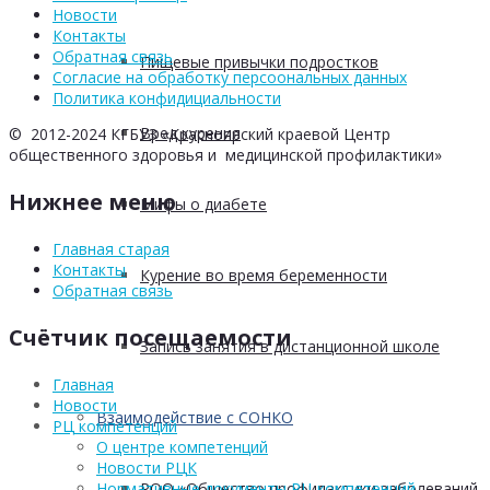
Новости
Контакты
Обратная связь
Пищевые привычки подростков
Согласие на обработку персоональных данных
Политика конфидициальности
Вред курения
© 2012-2024 КГБУЗ «Красноярский краевой Центр
общественного здоровья и медицинской профилактики»
Нижнее меню
Мифы о диабете
Главная старая
Контакты
Курение во время беременности
Обратная связь
Счётчик посещаемости
Запись занятия в дистанционной школе
Главная
Новости
Взаимодействие с СОНКО
РЦ компетенций
О центре компетенций
Новости РЦК
РОО «Общество профилактики заболеваний
Нормативные документы РЦ компетенций