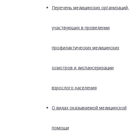
Перечень медицинских организаций,
участвующих в проведении
профилактических медицинских
осмотров и диспансеризации
взрослого населения
О видах оказываемой медицинской
помощи