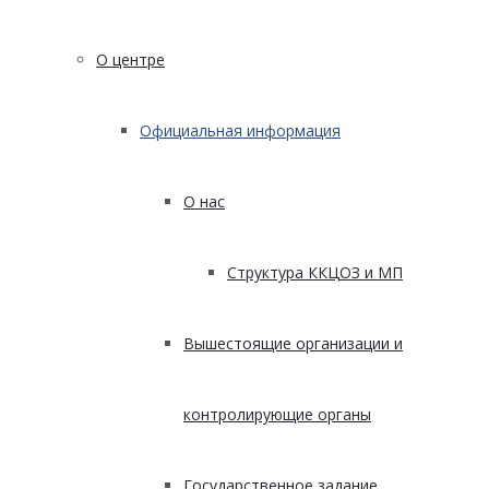
О центре
Официальная информация
О нас
Структура ККЦОЗ и МП
Вышестоящие организации и
контролирующие органы
Государственное задание