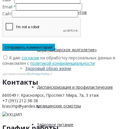
Email
*
Безопасность пациентов
Сайт
Школа ХНИЗ
Клуб «Сибирское долголетие»
Я даю
согласие
на обработку персональных данных и
ознакомлен с
политикой конфиденциальности
Здоровый образ жизни
доступен плагин
ATs Privacy Policy
©
Контакты
Диспансеризация и профилактические
660049 г. Красноярск, Проспект Мира, 7а, 3 этаж
+7 (391) 212-38-38
медицинские осмотры
krascmp@yandex.ru
Здоровое питание
График работы