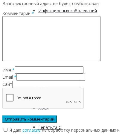
Ваш электронный адрес не будет опубликован.
Инфекционных заболеваний
Комментарий
*
Инсульта
Инфаркта
Сахарного диабета
Имя
*
Email
*
Сайт
Рака
ХОБЛ
Гепатита С
Я даю
согласие
на обработку персональных данных и