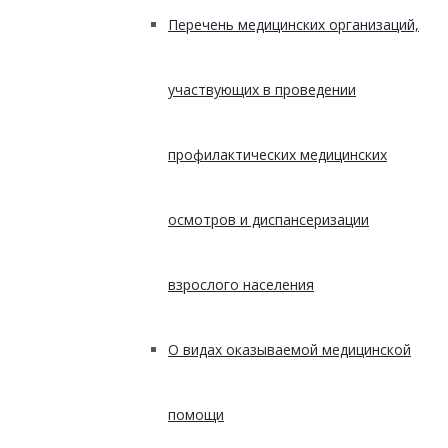
Перечень медицинских организаций,
участвующих в проведении
профилактических медицинских
осмотров и диспансеризации
взрослого населения
О видах оказываемой медицинской
помощи