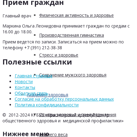
Прием граждан
Физическая активность и здоровье
Главный врач
Маркина Ольга Леонидовна принимает граждан по средам с
16.00 до 18.00.
Производственная гимнастика
Прием ведется по записи. Записаться на прием можно по
телефону +7 (391) 212-38-38
Стресс и здоровье
Полезные ссылки
Сохранение мужского здоровья
Главная страница
Новости
Контакты
Обратная связь
Академия здоровья
Согласие на обработку персоональных данных
Политика конфидициальности
Основы здоровья и предупреждения
© 2012-2024 КГБУЗ «Красноярский краевой Центр
общественного здоровья и медицинской профилактики»
Нижнее меню
лишнего веса