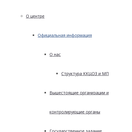
О центре
Официальная информация
О нас
Структура ККЦОЗ и МП
Вышестоящие организации и
контролирующие органы
Государственное задание