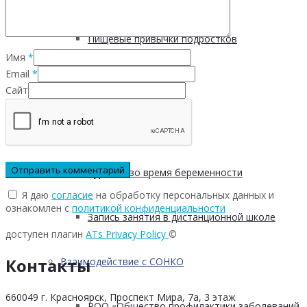
Пищевые привычки подростков
Имя
*
Email
*
Вред курения
Сайт
Мифы о диабете
Курение во время беременности
Я даю
согласие
на обработку персональных данных и
ознакомлен с
политикой конфиденциальности
Запись занятия в дистанционной школе
доступен плагин
ATs Privacy Policy
©
Контакты
Взаимодействие с СОНКО
660049 г. Красноярск, Проспект Мира, 7а, 3 этаж
РОО «Общество профилактики заболеваний