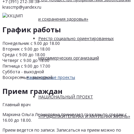
+7 (391) 212-38-38
krascmp@yandex.ru
и сохранения здоровья»
График работы
Реестр социально ориентированных
Понедельник с 9.00 до 18.00
Вторник с 9.00 до 18.00
Среда с 9.00 до 18.00
некоммерческих организаций
Четверг с 9.00 до 18.00
Пятница с 9.00 до 17.00
Суббота - выходной
Воскресенье - выходной
Национальные проекты
Прием граждан
НАЦИОНАЛЬНЫЙ ПРОЕКТ
Главный врач
Маркина Ольга Леонидовна принимает граждан по средам с
«ПРОДОЛЖИТЕЛЬНАЯ И АКТИВНАЯ ЖИЗНЬ»
16.00 до 18.00.
Прием ведется по записи. Записаться на прием можно по