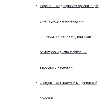
Перечень медицинских организаций,
участвующих в проведении
профилактических медицинских
осмотров и диспансеризации
взрослого населения
О видах оказываемой медицинской
помощи