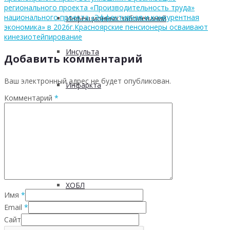
регионального проекта «Производительность труда»
национального проекта «Эффективная и конкурентная
Инфекционных заболеваний
экономика» в 2026г.
Красноярские пенсионеры осваивают
кинезиотейпирование
Инсульта
Добавить комментарий
Ваш электронный адрес не будет опубликован.
Инфаркта
Комментарий
*
Сахарного диабета
Рака
ХОБЛ
Имя
*
Email
*
Гепатита С
Сайт