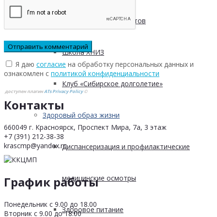
Безопасность пациентов
Школа ХНИЗ
Я даю
согласие
на обработку персональных данных и
ознакомлен с
политикой конфиденциальности
Клуб «Сибирское долголетие»
доступен плагин
ATs Privacy Policy
©
Контакты
Здоровый образ жизни
660049 г. Красноярск, Проспект Мира, 7а, 3 этаж
+7 (391) 212-38-38
krascmp@yandex.ru
Диспансеризация и профилактические
медицинские осмотры
График работы
Понедельник с 9.00 до 18.00
Здоровое питание
Вторник с 9.00 до 18.00