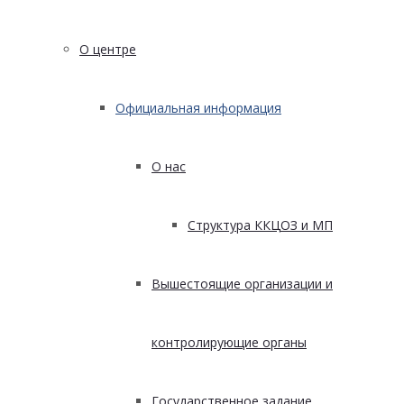
О центре
Официальная информация
О нас
Структура ККЦОЗ и МП
Вышестоящие организации и
контролирующие органы
Государственное задание