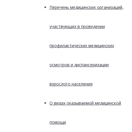
Перечень медицинских организаций,
участвующих в проведении
профилактических медицинских
осмотров и диспансеризации
взрослого населения
О видах оказываемой медицинской
помощи