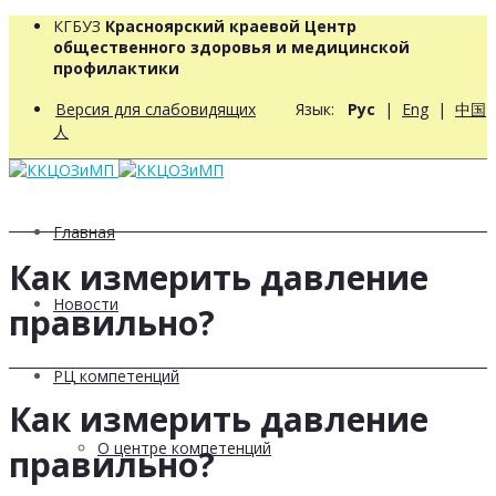
КГБУЗ
Красноярский краевой Центр
общественного здоровья и медицинской
профилактики
Версия для слабовидящих
Язык:
Рус
|
Eng
|
中国
人
Главная
Как измерить давление
Новости
правильно?
РЦ компетенций
Как измерить давление
О центре компетенций
правильно?