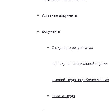
Уставные документы
Документы
Сведения о результатах
проведения специальной оценки
условий труда на рабочих местах
Оплата труда