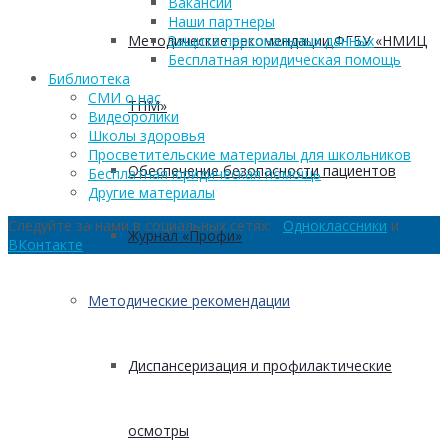
Вакансии
Наши партнеры
Методические рекомендации ФГБУ «НМИЦ
Защита персональных данных
Бесплатная юридическая помощь
Библиотека
СМИ о нас
ТПМ»
Видеоролики
Школы здоровья
Просветительские материалы для школьников
Обеспечение безопасности пациентов
Бесплатная юридическая помощь
Другие материалы
Следуйте за нами в социальных сетях:
Одноклассники
и
Журнал «Профи»
ВКонтакте
Методические рекомендации
Диспансеризация и профилактические
осмотры