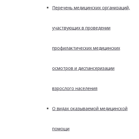
Перечень медицинских организаций,
участвующих в проведении
профилактических медицинских
осмотров и диспансеризации
взрослого населения
О видах оказываемой медицинской
помощи