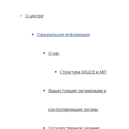
О центре
Официальная информация
О нас
Структура ККЦОЗ и МП
Вышестоящие организации и
контролирующие органы
Государственное задание