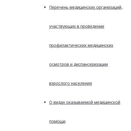
Перечень медицинских организаций,
участвующих в проведении
профилактических медицинских
осмотров и диспансеризации
взрослого населения
О видах оказываемой медицинской
помощи