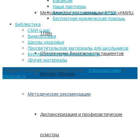
Вакансии
Наши партнеры
Защита персональных данных
Методические рекомендации ФГБУ «НМИЦ
Бесплатная юридическая помощь
Библиотека
СМИ о нас
ТПМ»
Видеоролики
Школы здоровья
Просветительские материалы для школьников
Обеспечение безопасности пациентов
Бесплатная юридическая помощь
Другие материалы
Следуйте за нами в социальных сетях:
Одноклассники
и
Журнал «Профи»
ВКонтакте
Методические рекомендации
Диспансеризация и профилактические
осмотры