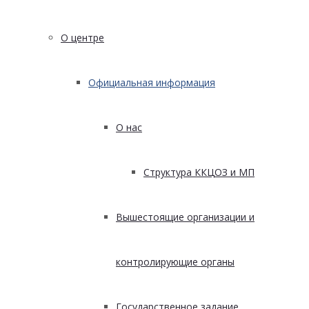
О центре
Официальная информация
О нас
Структура ККЦОЗ и МП
Вышестоящие организации и
контролирующие органы
Государственное задание