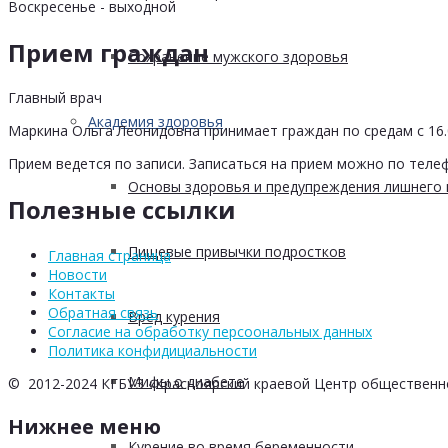
Воскресенье - выходной
Прием граждан
Сохранение мужского здоровья
Главный врач
Академия здоровья
Маркина Ольга Леонидовна принимает граждан по средам с 16.0
Прием ведется по записи. Записаться на прием можно по телеф
Основы здоровья и предупреждения лишнего 
Полезные ссылки
Пищевые привычки подростков
Главная страница
Новости
Контакты
Обратная связь
Вред курения
Согласие на обработку персоональных данных
Политика конфидициальности
Мифы о диабете
© 2012-2024 КГБУЗ «Красноярский краевой Центр общественн
Нижнее меню
Курение во время беременности