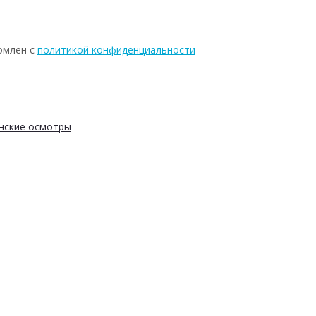
омлен с
политикой конфиденциальности
нские осмотры