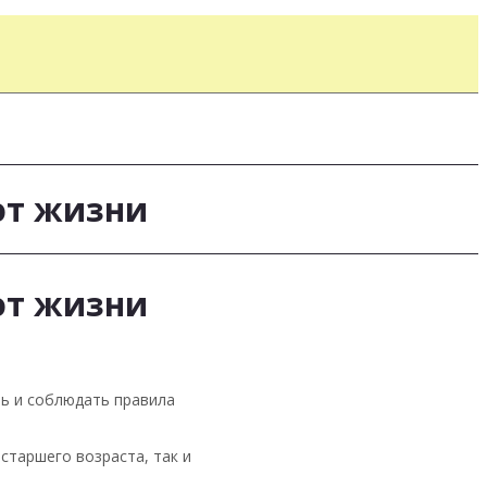
ют жизни
ют жизни
ть и соблюдать правила
старшего возраста, так и