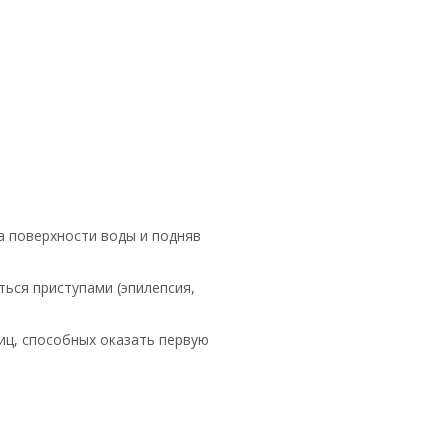
а поверхности воды и подняв
ься приступами (эпилепсия,
иц, способных оказать первую