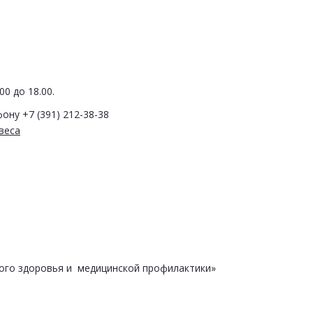
0 до 18.00.
ону +7 (391) 212-38-38
веса
ого здоровья и медицинской профилактики»