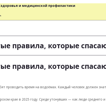
о здоровья и медицинской профилактики
人
стые правила, которые спаса
стые правила, которые спаса
юбят проводить время на водоёмах. Каждый человек должен зна
рском крае в 2025 году. Среди утонувших — как люди среднего и 