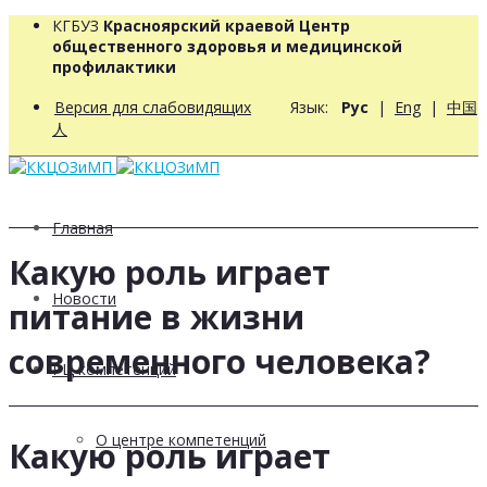
КГБУЗ
Красноярский краевой Центр
общественного здоровья и медицинской
профилактики
Версия для слабовидящих
Язык:
Рус
|
Eng
|
中国
人
Главная
Какую роль играет
Новости
питание в жизни
современного человека?
РЦ компетенций
О центре компетенций
Какую роль играет