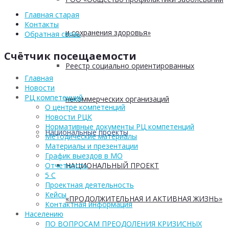
Главная старая
Контакты
и сохранения здоровья»
Обратная связь
Счётчик посещаемости
Реестр социально ориентированных
Главная
Новости
РЦ компетенций
некоммерческих организаций
О центре компетенций
Новости РЦК
Нормативные документы РЦ компетенций
Национальные проекты
Методические материалы
Материалы и презентации
График выездов в МО
НАЦИОНАЛЬНЫЙ ПРОЕКТ
Отчетность
5 С
Проектная деятельность
Кейсы
«ПРОДОЛЖИТЕЛЬНАЯ И АКТИВНАЯ ЖИЗНЬ»
Контактная информация
Населению
ПО ВОПРОСАМ ПРЕОДОЛЕНИЯ КРИЗИСНЫХ