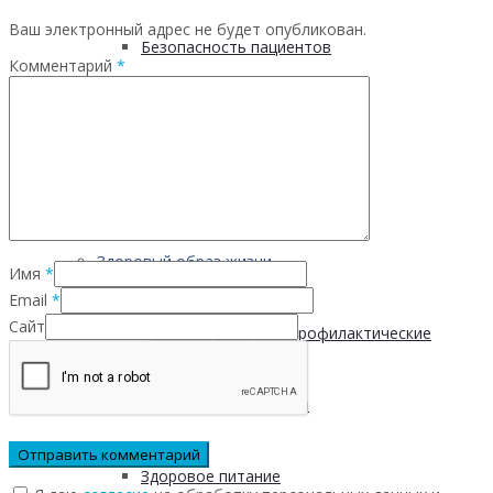
Ваш электронный адрес не будет опубликован.
Безопасность пациентов
Комментарий
*
Школа ХНИЗ
Клуб «Сибирское долголетие»
Здоровый образ жизни
Имя
*
Email
*
Сайт
Диспансеризация и профилактические
медицинские осмотры
Здоровое питание