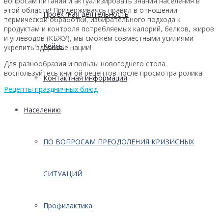
вопросам питания и актуализировать знания населения в
этой области! Придерживаясь правил в отношении
Проектная деятельность
термической обработки, избирательного подхода к
продуктам и контроля потребляемых калорий, белков, жиров
и углеводов (КБЖУ), мы сможем совместными усилиями
Кейсы
укрепить здоровье нации!
Для разнообразия и пользы новогоднего стола
воспользуйтесь книгой рецептов после просмотра ролика!
Контактная информация
Рецепты праздничных блюд
Населению
ПО ВОПРОСАМ ПРЕОДОЛЕНИЯ КРИЗИСНЫХ
СИТУАЦИЙ
Профилактика