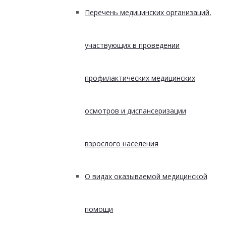
Перечень медицинских организаций,
участвующих в проведении
профилактических медицинских
осмотров и диспансеризации
взрослого населения
О видах оказываемой медицинской
помощи