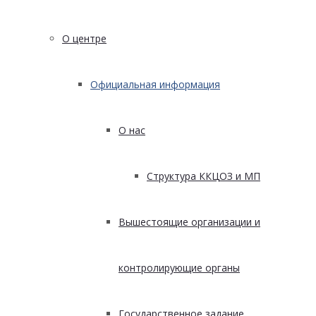
О центре
Официальная информация
О нас
Структура ККЦОЗ и МП
Вышестоящие организации и
контролирующие органы
Государственное задание