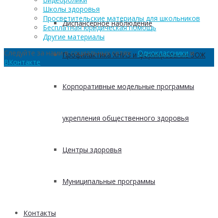
Школы здоровья
Просветительские материалы для школьников
Диспансерное наблюдение
Бесплатная юридическая помощь
Другие материалы
Следуйте за нами в социальных сетях:
Одноклассники
и
Профилактика ХНИЗ и формирование ЗОЖ
ВКонтакте
Корпоративные модельные программы
укрепления общественного здоровья
Центры здоровья
Муниципальные программы
Контакты