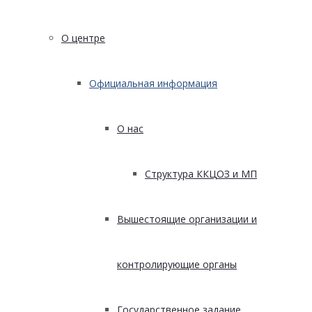
О центре
Официальная информация
О нас
Структура ККЦОЗ и МП
Вышестоящие организации и
контролирующие органы
Государственное задание