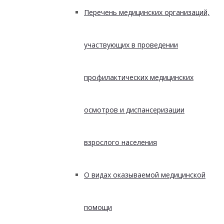
Перечень медицинских организаций,
участвующих в проведении
профилактических медицинских
осмотров и диспансеризации
взрослого населения
О видах оказываемой медицинской
помощи