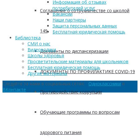
Информация об отзывах
потребителей услуг
Соглашение о сотрудничестве со школой
Вакансии
Наши партнеры
Защита персональных данных
149
Бесплатная юридическая помощь
Библиотека
СМИ о нас
Видеоролики
Документы по диспансеризации
Школы здоровья
Просветительские материалы для школьников
Бесплатная юридическая помощь
ДОКУМЕНТЫ ПО ПРОФИЛАКТИКЕ COVID-19
Другие материалы
Следуйте за нами в социальных сетях:
Одноклассники
и
ВКонтакте
Противодействие коррупции
Обучающие программы по вопросам
здорового питания