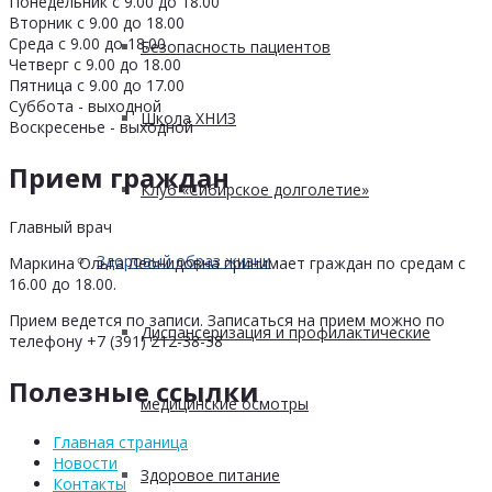
Понедельник с 9.00 до 18.00
Вторник с 9.00 до 18.00
Среда с 9.00 до 18.00
Безопасность пациентов
Четверг с 9.00 до 18.00
Пятница с 9.00 до 17.00
Суббота - выходной
Школа ХНИЗ
Воскресенье - выходной
Прием граждан
Клуб «Сибирское долголетие»
Главный врач
Здоровый образ жизни
Маркина Ольга Леонидовна принимает граждан по средам с
16.00 до 18.00.
Прием ведется по записи. Записаться на прием можно по
Диспансеризация и профилактические
телефону +7 (391) 212-38-38
Полезные ссылки
медицинские осмотры
Главная страница
Новости
Здоровое питание
Контакты