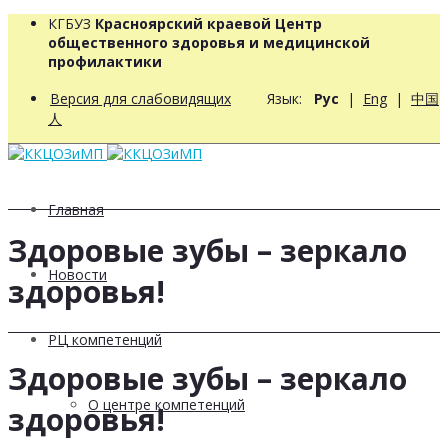
КГБУЗ
Красноярский краевой Центр
общественного здоровья и медицинской
профилактики
Версия для слабовидящих
Язык:
Рус
|
Eng
|
中国
人
Главная
Здоровые зубы – зеркало
Новости
здоровья!
РЦ компетенций
Здоровые зубы – зеркало
О центре компетенций
здоровья!