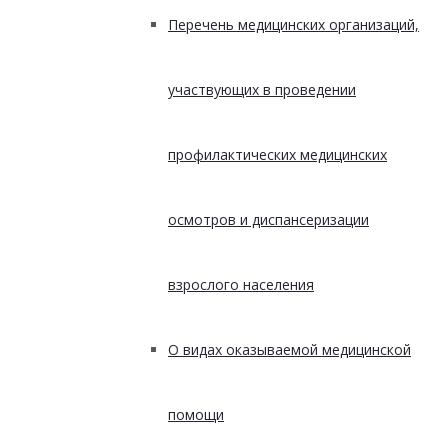
Перечень медицинских организаций,
участвующих в проведении
профилактических медицинских
осмотров и диспансеризации
взрослого населения
О видах оказываемой медицинской
помощи