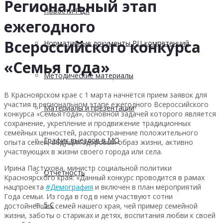
Региональный этап
Новости РЦК
ежегодного
Всероссийского конкурса
Нормативные документы РЦ компетенций
«Семья года»
Методические материалы
В Красноярском крае с 1 марта начнётся прием заявок для
участия в региональном этапе ежегодного Всероссийского
Материалы и презентации
конкурса «Семья года», основной задачей которого является
сохранение, укрепление и продвижение традиционных
семейных ценностей, распространение положительного
График выездов в МО
опыта семей, ведущих здоровый образ жизни, активно
участвующих в жизни своего города или села.
Ирина Пастухова, министр социальной политики
Отчетность
Красноярского края: «Данный конкурс проводится в рамах
нацпроекта
#Демография
и включен в план мероприятий
Года семьи. Из года в год в нем участвуют сотни
5 С
достойнейших семей нашего края, чей пример семейной
жизни, заботы о стариках и детях, воспитания любви к своей