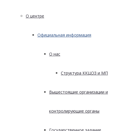
О центре
Официальная информация
О нас
Структура ККЦОЗ и МП
Вышестоящие организации и
контролирующие органы
Государственное задание