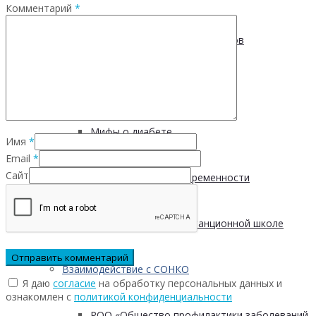
Комментарий
*
Пищевые привычки подростков
Вред курения
Мифы о диабете
Имя
*
Email
*
Сайт
Курение во время беременности
Запись занятия в дистанционной школе
Взаимодействие с СОНКО
Я даю
согласие
на обработку персональных данных и
ознакомлен с
политикой конфиденциальности
РОО «Общество профилактики заболеваний