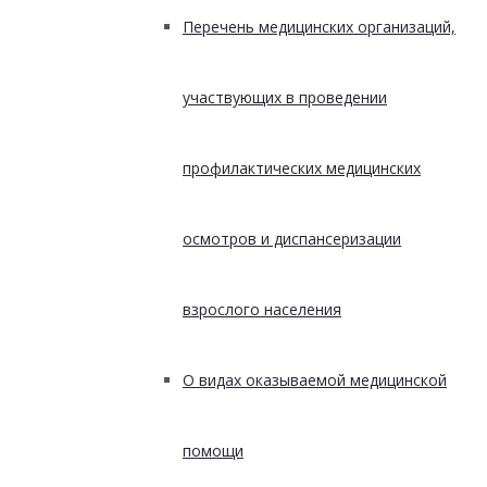
Перечень медицинских организаций,
участвующих в проведении
профилактических медицинских
осмотров и диспансеризации
взрослого населения
О видах оказываемой медицинской
помощи