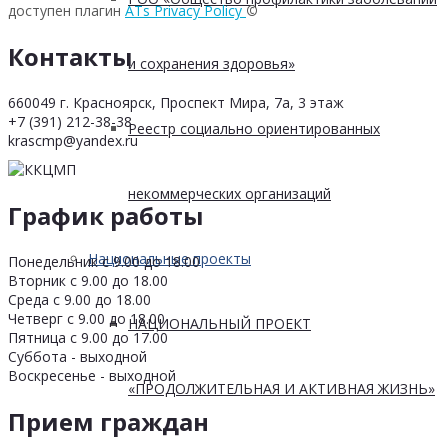
доступен плагин
ATs Privacy Policy
©
Контакты
и сохранения здоровья»
660049 г. Красноярск, Проспект Мира, 7а, 3 этаж
+7 (391) 212-38-38
Реестр социально ориентированных
krascmp@yandex.ru
некоммерческих организаций
График работы
Национальные проекты
Понедельник с 9.00 до 18.00
Вторник с 9.00 до 18.00
Среда с 9.00 до 18.00
Четверг с 9.00 до 18.00
НАЦИОНАЛЬНЫЙ ПРОЕКТ
Пятница с 9.00 до 17.00
Суббота - выходной
Воскресенье - выходной
«ПРОДОЛЖИТЕЛЬНАЯ И АКТИВНАЯ ЖИЗНЬ»
Прием граждан