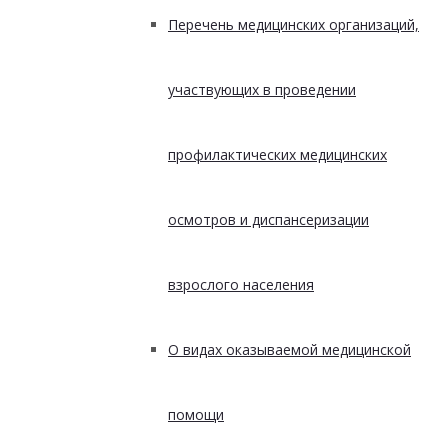
Перечень медицинских организаций,
участвующих в проведении
профилактических медицинских
осмотров и диспансеризации
взрослого населения
О видах оказываемой медицинской
помощи