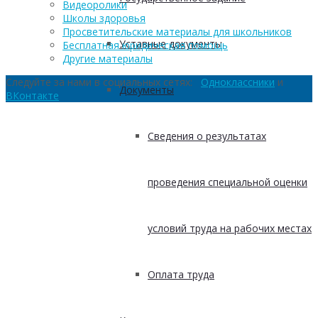
Видеоролики
Школы здоровья
Просветительские материалы для школьников
Уставные документы
Бесплатная юридическая помощь
Другие материалы
Следуйте за нами в социальных сетях:
Одноклассники
и
Документы
ВКонтакте
Сведения о результатах
проведения специальной оценки
условий труда на рабочих местах
Оплата труда