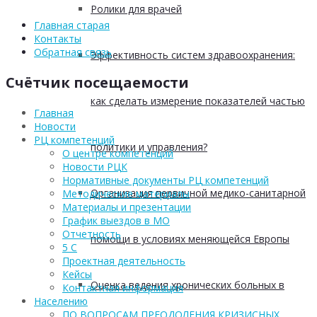
Ролики для врачей
Главная старая
Контакты
Обратная связь
Эффективность систем здравоохранения:
Счётчик посещаемости
как сделать измерение показателей частью
Главная
Новости
РЦ компетенций
политики и управления?
О центре компетенций
Новости РЦК
Нормативные документы РЦ компетенций
Организация первичной медико-санитарной
Методические материалы
Материалы и презентации
График выездов в МО
Отчетность
помощи в условиях меняющейся Европы
5 С
Проектная деятельность
Кейсы
Оценка ведения хронических больных в
Контактная информация
Населению
ПО ВОПРОСАМ ПРЕОДОЛЕНИЯ КРИЗИСНЫХ