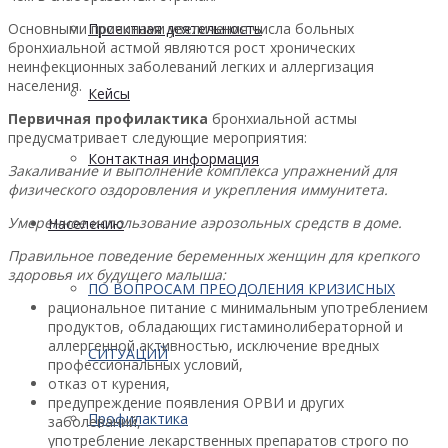
Основными причинами увеличения числа больных
Проектная деятельность
бронхиальной астмой являются рост хронических
неинфекционных заболеваний легких и аллергизация
населения.
Кейсы
Первичная профилактика
бронхиальной астмы
предусматривает следующие мероприятия:
Контактная информация
Закаливание и выполнение комплекса упражнений для
физического оздоровления и укрепления иммунитета.
Умеренное использование аэрозольных средств в доме.
Населению
Правильное поведение беременных женщин для крепкого
здоровья их будущего малыша:
ПО ВОПРОСАМ ПРЕОДОЛЕНИЯ КРИЗИСНЫХ
рациональное питание с минимальным употреблением
продуктов, обладающих гистаминолибераторной и
аллергенной активностью, исключение вредных
СИТУАЦИЙ
профессиональных условий,
отказ от курения,
предупреждение появления ОРВИ и других
Профилактика
заболеваний,
употребление лекарственных препаратов строго по