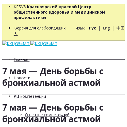
КГБУЗ
Красноярский краевой Центр
общественного здоровья и медицинской
профилактики
Версия для слабовидящих
Язык:
Рус
|
Eng
|
中国
人
Главная
7 мая — День борьбы с
Новости
бронхиальной астмой
РЦ компетенций
7 мая — День борьбы с
О центре компетенций
бронхиальной астмой