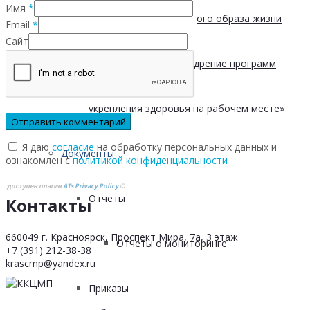
Имя
*
Формирование здорового образа жизни
Email
*
Сайт
Обучающий курс «Внедрение программ
укрепления здоровья на рабочем месте»
Я даю
согласие
на обработку персональных данных и
Документы
ознакомлен с
политикой конфиденциальности
доступен плагин
ATs Privacy Policy
©
Отчеты
Контакты
660049 г. Красноярск, Проспект Мира, 7а, 3 этаж
Отчеты о мониторинге
+7 (391) 212-38-38
krascmp@yandex.ru
Приказы