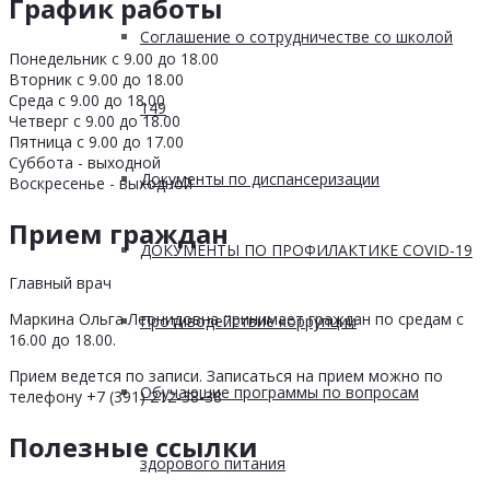
График работы
Соглашение о сотрудничестве со школой
Понедельник с 9.00 до 18.00
Вторник с 9.00 до 18.00
Среда с 9.00 до 18.00
149
Четверг с 9.00 до 18.00
Пятница с 9.00 до 17.00
Суббота - выходной
Документы по диспансеризации
Воскресенье - выходной
Прием граждан
ДОКУМЕНТЫ ПО ПРОФИЛАКТИКЕ COVID-19
Главный врач
Маркина Ольга Леонидовна принимает граждан по средам с
Противодействие коррупции
16.00 до 18.00.
Прием ведется по записи. Записаться на прием можно по
Обучающие программы по вопросам
телефону +7 (391) 212-38-38
Полезные ссылки
здорового питания