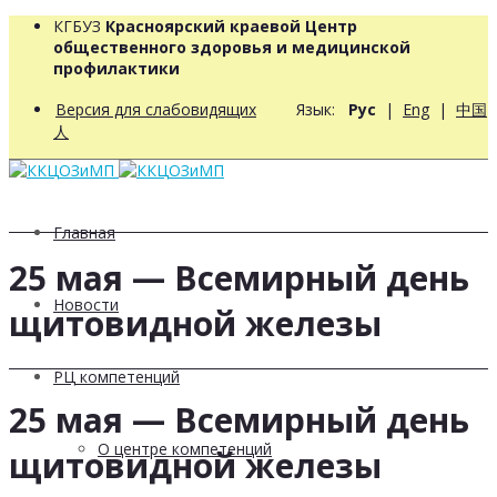
КГБУЗ
Красноярский краевой Центр
общественного здоровья и медицинской
профилактики
Версия для слабовидящих
Язык:
Рус
|
Eng
|
中国
人
Главная
25 мая — Всемирный день
Новости
щитовидной железы
РЦ компетенций
25 мая — Всемирный день
О центре компетенций
щитовидной железы