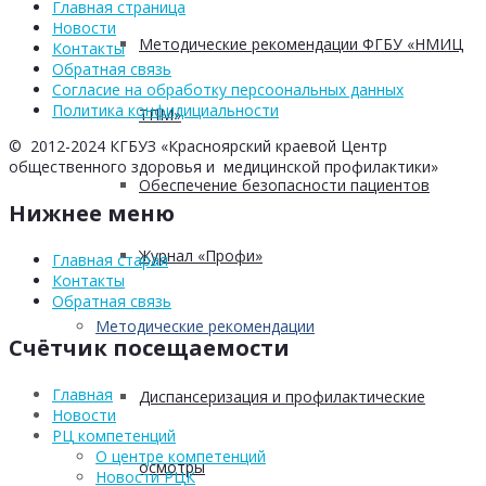
Главная страница
Новости
Методические рекомендации ФГБУ «НМИЦ
Контакты
Обратная связь
Согласие на обработку персоональных данных
Политика конфидициальности
ТПМ»
© 2012-2024 КГБУЗ «Красноярский краевой Центр
общественного здоровья и медицинской профилактики»
Обеспечение безопасности пациентов
Нижнее меню
Журнал «Профи»
Главная старая
Контакты
Обратная связь
Методические рекомендации
Счётчик посещаемости
Главная
Диспансеризация и профилактические
Новости
РЦ компетенций
О центре компетенций
осмотры
Новости РЦК