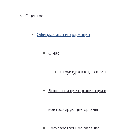
О центре
Официальная информация
О нас
Структура ККЦОЗ и МП
Вышестоящие организации и
контролирующие органы
Государственное задание