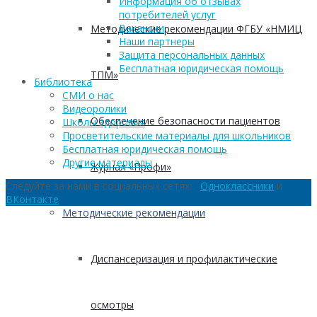
Информация об отзывах
потребителей услуг
Вакансии
Методические рекомендации ФГБУ «НМИЦ
Наши партнеры
Защита персональных данных
Бесплатная юридическая помощь
ТПМ»
Библиотека
СМИ о нас
Видеоролики
Обеспечение безопасности пациентов
Школы здоровья
Просветительские материалы для школьников
Бесплатная юридическая помощь
Другие материалы
Журнал «Профи»
Следуйте за нами в социальных сетях:
Одноклассники
и
ВКонтакте
Методические рекомендации
Диспансеризация и профилактические
осмотры