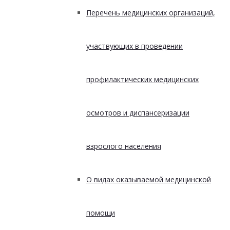
Перечень медицинских организаций,
участвующих в проведении
профилактических медицинских
осмотров и диспансеризации
взрослого населения
О видах оказываемой медицинской
помощи