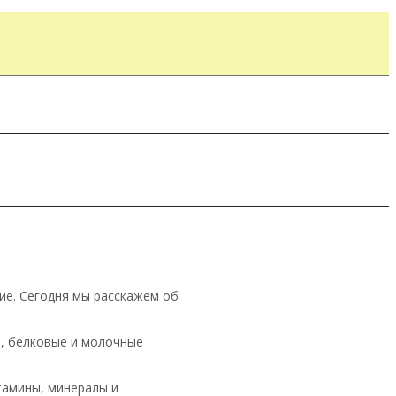
ие. Сегодня мы расскажем об
а, белковые и молочные
тамины, минералы и