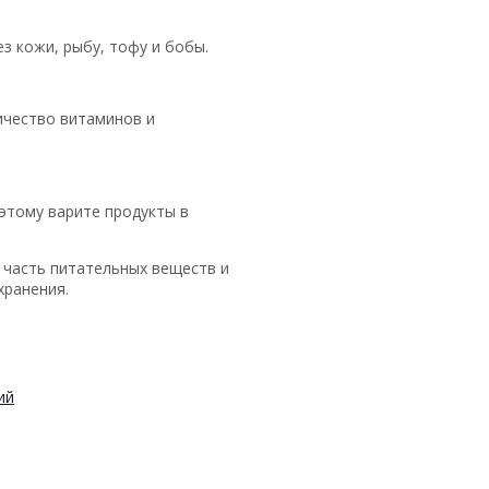
з кожи, рыбу, тофу и бобы.
ичество витаминов и
этому варите продукты в
 часть питательных веществ и
хранения.
ий