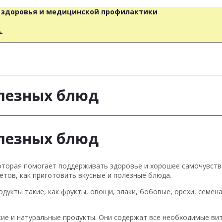
о здоровья и медицинской профилактики
人
лезных блюд
лезных блюд
которая помогает поддерживать здоровье и хорошее самочувств
етов, как приготовить вкусные и полезные блюда.
дукты такие, как фрукты, овощи, злаки, бобовые, орехи, семен
жие и натуральные продукты. Они содержат все необходимые ви