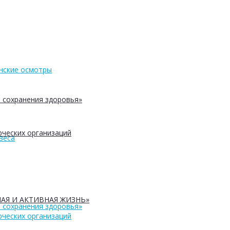
нские осмотры
 сохранения здоровья»
ческих организаций
веса
АЯ И АКТИВНАЯ ЖИЗНЬ»
 сохранения здоровья»
ческих организаций