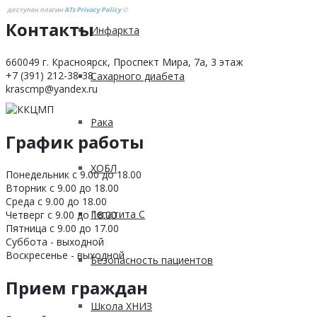
доступен плагин
ATs Privacy Policy
©
Контакты
Инфаркта
660049 г. Красноярск, Проспект Мира, 7а, 3 этаж
+7 (391) 212-38-38
Сахарного диабета
krascmp@yandex.ru
Рака
График работы
ХОБЛ
Понедельник с 9.00 до 18.00
Вторник с 9.00 до 18.00
Среда с 9.00 до 18.00
Гепатита С
Четверг с 9.00 до 18.00
Пятница с 9.00 до 17.00
Суббота - выходной
Воскресенье - выходной
Безопасность пациентов
Прием граждан
Школа ХНИЗ