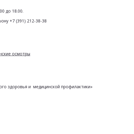
0 до 18.00.
ону +7 (391) 212-38-38
нские осмотры
ого здоровья и медицинской профилактики»