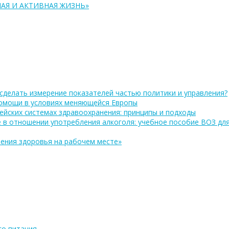
АЯ И АКТИВНАЯ ЖИЗНЬ»
сделать измерение показателей частью политики и управления?
помощи в условиях меняющейся Европы
ейских системах здравоохранения: принципы и подходы
 в отношении употребления алкоголя: учебное пособие ВОЗ дл
ения здоровья на рабочем месте»
о питания