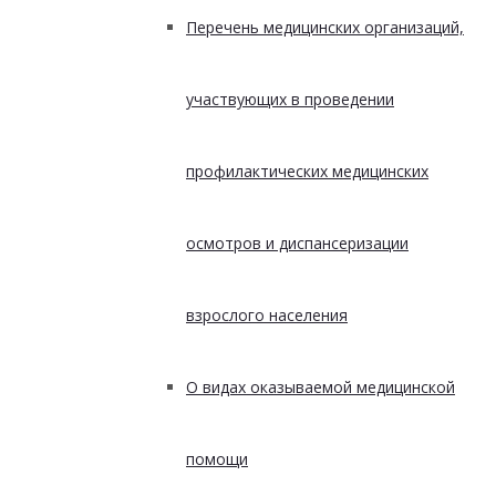
Перечень медицинских организаций,
участвующих в проведении
профилактических медицинских
осмотров и диспансеризации
взрослого населения
О видах оказываемой медицинской
помощи