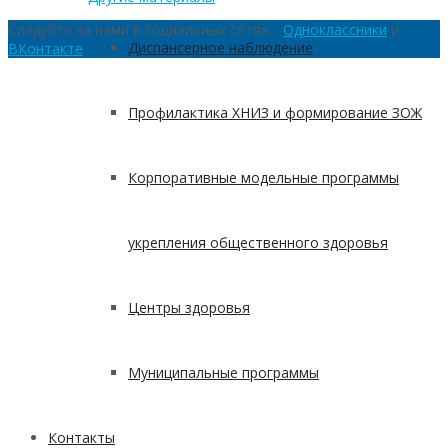
Следуйте за нами в социальных сетях:
Одноклассники
и
Диспансерное наблюдение
ВКонтакте
Профилактика ХНИЗ и формирование ЗОЖ
Корпоративные модельные программы
укрепления общественного здоровья
Центры здоровья
Муниципальные программы
Контакты