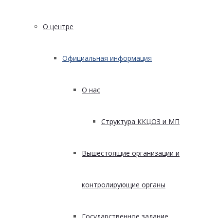
О центре
Официальная информация
О нас
Структура ККЦОЗ и МП
Вышестоящие организации и
контролирующие органы
Государственное задание