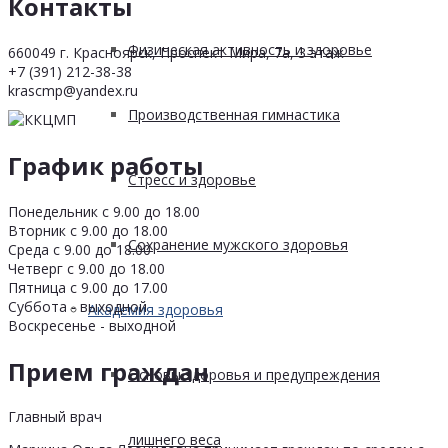
Контакты
Физическая активность и здоровье
660049 г. Красноярск, Проспект Мира, 7а, 3 этаж
+7 (391) 212-38-38
krascmp@yandex.ru
Производственная гимнастика
График работы
Стресс и здоровье
Понедельник с 9.00 до 18.00
Вторник с 9.00 до 18.00
Сохранение мужского здоровья
Среда с 9.00 до 18.00
Четверг с 9.00 до 18.00
Пятница с 9.00 до 17.00
Суббота - выходной
Академия здоровья
Воскресенье - выходной
Прием граждан
Основы здоровья и предупреждения
Главный врач
лишнего веса