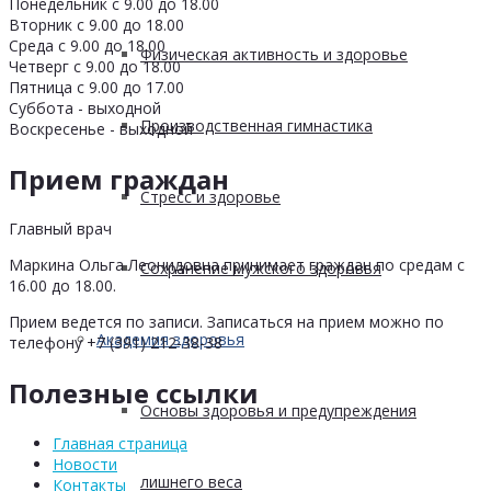
Понедельник с 9.00 до 18.00
Вторник с 9.00 до 18.00
Среда с 9.00 до 18.00
Физическая активность и здоровье
Четверг с 9.00 до 18.00
Пятница с 9.00 до 17.00
Суббота - выходной
Производственная гимнастика
Воскресенье - выходной
Прием граждан
Стресс и здоровье
Главный врач
Маркина Ольга Леонидовна принимает граждан по средам с
Сохранение мужского здоровья
16.00 до 18.00.
Прием ведется по записи. Записаться на прием можно по
Академия здоровья
телефону +7 (391) 212-38-38
Полезные ссылки
Основы здоровья и предупреждения
Главная страница
Новости
лишнего веса
Контакты