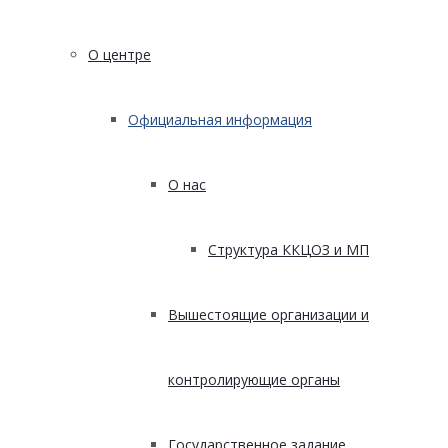
О центре
Официальная информация
О нас
Структура ККЦОЗ и МП
Вышестоящие организации и
контролирующие органы
Государственное задание