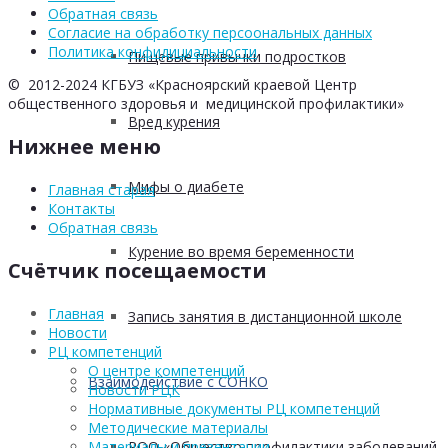
Обратная связь
Согласие на обработку персоональных данных
Политика конфидициальности
Пищевые привычки подростков
© 2012-2024 КГБУЗ «Красноярский краевой Центр
общественного здоровья и медицинской профилактики»
Вред курения
Нижнее меню
Мифы о диабете
Главная старая
Контакты
Обратная связь
Курение во время беременности
Счётчик посещаемости
Главная
Запись занятия в дистанционной школе
Новости
РЦ компетенций
О центре компетенций
Взаимодействие с СОНКО
Новости РЦК
Нормативные документы РЦ компетенций
Методические материалы
РОО «Общество профилактики заболеваний
Материалы и презентации