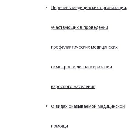
Перечень медицинских организаций,
участвующих в проведении
профилактических медицинских
осмотров и диспансеризации
взрослого населения
О видах оказываемой медицинской
помощи