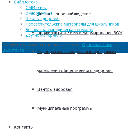
Библиотека
СМИ о нас
Видеоролики
Диспансерное наблюдение
Школы здоровья
Просветительские материалы для школьников
Бесплатная юридическая помощь
Профилактика ХНИЗ и формирование ЗОЖ
Другие материалы
Следуйте за нами в социальных сетях:
Одноклассники
и
ВКонтакте
Корпоративные модельные программы
укрепления общественного здоровья
Центры здоровья
Муниципальные программы
Контакты