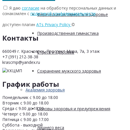
Я даю
согласие
на обработку персональных данных и
ознакомлен с
политикой конфиденциальности
Физическая активность и здоровье
доступен плагин
ATs Privacy Policy
©
Производственная гимнастика
Контакты
660049 г. Красноярск, Проспект Мира, 7а, 3 этаж
Стресс и здоровье
+7 (391) 212-38-38
krascmp@yandex.ru
Сохранение мужского здоровья
График работы
Академия здоровья
Понедельник с 9.00 до 18.00
Вторник с 9.00 до 18.00
Среда с 9.00 до 18.00
Основы здоровья и предупреждения
Четверг с 9.00 до 18.00
Пятница с 9.00 до 17.00
Суббота - выходной
лишнего веса