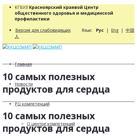
КГБУЗ
Красноярский краевой Центр
общественного здоровья и медицинской
профилактики
Версия для слабовидящих
Язык:
Рус
|
Eng
|
中国
人
Главная
10 самых полезных
Новости
продуктов для сердца
РЦ компетенций
10 самых полезных
О центре компетенций
продуктов для сердца