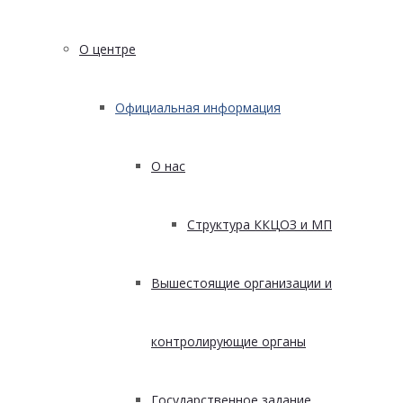
О центре
Официальная информация
О нас
Структура ККЦОЗ и МП
Вышестоящие организации и
контролирующие органы
Государственное задание