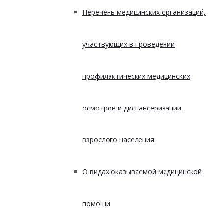
Перечень медицинских организаций,
участвующих в проведении
профилактических медицинских
осмотров и диспансеризации
взрослого населения
О видах оказываемой медицинской
помощи