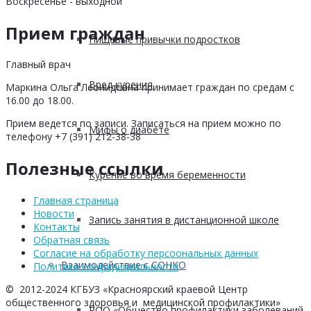
Воскресенье - выходной
Прием граждан
Пищевые привычки подростков
Главный врач
Вред курения
Маркина Ольга Леонидовна принимает граждан по средам с
16.00 до 18.00.
Прием ведется по записи. Записаться на прием можно по
Мифы о диабете
телефону +7 (391) 212-38-38
Полезные ссылки
Курение во время беременности
Главная страница
Новости
Запись занятия в дистанционной школе
Контакты
Обратная связь
Согласие на обработку персоональных данных
Взаимодействие с СОНКО
Политика конфидициальности
© 2012-2024 КГБУЗ «Красноярский краевой Центр
общественного здоровья и медицинской профилактики»
РОО «Общество профилактики заболеваний