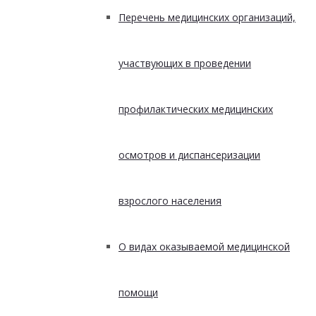
Перечень медицинских организаций,
участвующих в проведении
профилактических медицинских
осмотров и диспансеризации
взрослого населения
О видах оказываемой медицинской
помощи