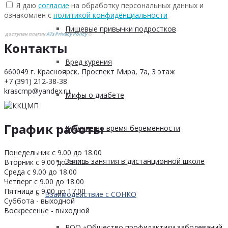
Я даю
согласие
на обработку персональных данных и
ознакомлен с
политикой конфиденциальности
Пищевые привычки подростков
доступен плагин
ATs Privacy Policy
©
Контакты
Вред курения
660049 г. Красноярск, Проспект Мира, 7а, 3 этаж
+7 (391) 212-38-38
krascmp@yandex.ru
Мифы о диабете
График работы
Курение во время беременности
Понедельник с 9.00 до 18.00
Запись занятия в дистанционной школе
Вторник с 9.00 до 18.00
Среда с 9.00 до 18.00
Четверг с 9.00 до 18.00
Пятница с 9.00 до 17.00
Взаимодействие с СОНКО
Суббота - выходной
Воскресенье - выходной
РОО «Общество профилактики заболеваний