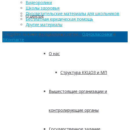
Видеоролики
Школы здоровья
Просветительские материалы для школьников
О центре
Бесплатная юридическая помощь
Другие материалы
Следуйте за нами в социальных сетях:
Одноклассники
и
Официальная информация
ВКонтакте
О нас
Структура ККЦОЗ и МП
Вышестоящие организации и
контролирующие органы
Государственное задание