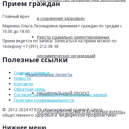
Прием граждан
Главный врач
и сохранения здоровья»
Маркина Ольга Леонидовна принимает граждан по средам с
16.00 до 18.00.
Реестр социально ориентированных
Прием ведется по записи. Записаться на прием можно по
телефону +7 (391) 212-38-38
некоммерческих организаций
Полезные ссылки
Главная страница
Национальные проекты
Новости
Контакты
Обратная связь
НАЦИОНАЛЬНЫЙ ПРОЕКТ
Согласие на обработку персоональных данных
Политика конфидициальности
© 2012-2024 КГБУЗ «Красноярский краевой Центр
«ПРОДОЛЖИТЕЛЬНАЯ И АКТИВНАЯ ЖИЗНЬ»
общественного здоровья и медицинской профилактики»
Нижнее меню