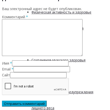
Ваш электронный адрес не будет опубликован.
Физическая активность и здоровье
Комментарий
*
Производственная гимнастика
Стресс и здоровье
Сохранение мужского здоровья
Имя
*
Email
*
Сайт
Академия здоровья
Основы здоровья и предупреждения
лишнего веса