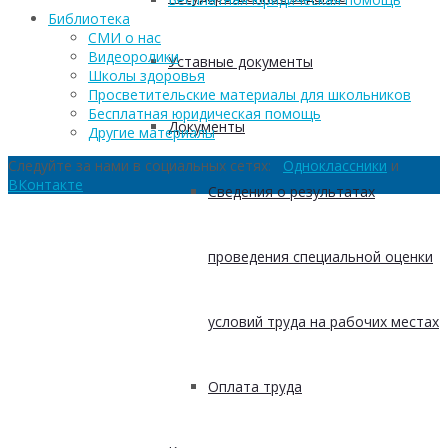
Библиотека
СМИ о нас
Видеоролики
Уставные документы
Школы здоровья
Просветительские материалы для школьников
Бесплатная юридическая помощь
Документы
Другие материалы
Следуйте за нами в социальных сетях:
Одноклассники
и
ВКонтакте
Сведения о результатах
проведения специальной оценки
условий труда на рабочих местах
Оплата труда