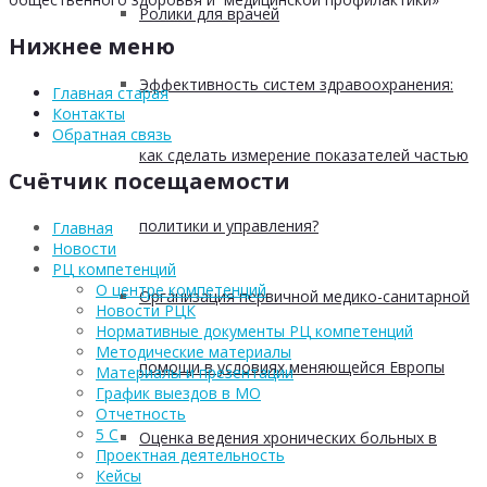
Ролики для врачей
Нижнее меню
Эффективность систем здравоохранения:
Главная старая
Контакты
Обратная связь
как сделать измерение показателей частью
Счётчик посещаемости
политики и управления?
Главная
Новости
РЦ компетенций
О центре компетенций
Организация первичной медико-санитарной
Новости РЦК
Нормативные документы РЦ компетенций
Методические материалы
помощи в условиях меняющейся Европы
Материалы и презентации
График выездов в МО
Отчетность
5 С
Оценка ведения хронических больных в
Проектная деятельность
Кейсы