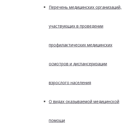
Перечень медицинских организаций,
участвующих в проведении
профилактических медицинских
осмотров и диспансеризации
взрослого населения
О видах оказываемой медицинской
помощи