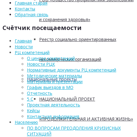
Главная старая
Контакты
Обратная связь
и сохранения здоровья»
Счётчик посещаемости
Реестр социально ориентированных
Главная
Новости
РЦ компетенций
О центре компетенций
некоммерческих организаций
Новости РЦК
Нормативные документы РЦ компетенций
Методические материалы
Национальные проекты
Материалы и презентации
График выездов в МО
Отчетность
НАЦИОНАЛЬНЫЙ ПРОЕКТ
5 С
Проектная деятельность
Кейсы
Контактная информация
«ПРОДОЛЖИТЕЛЬНАЯ И АКТИВНАЯ ЖИЗНЬ»
Населению
ПО ВОПРОСАМ ПРЕОДОЛЕНИЯ КРИЗИСНЫХ
СИТУАЦИЙ