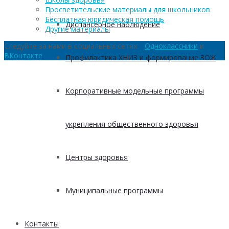
Просветительские материалы для школьников
Бесплатная юридическая помощь
Диспансерное наблюдение
Другие материалы
Следуйте за нами в социальных сетях:
Одноклассники
и
ВКонтакте
Профилактика ХНИЗ и формирование ЗОЖ
Корпоративные модельные программы
укрепления общественного здоровья
Центры здоровья
Муниципальные программы
Контакты