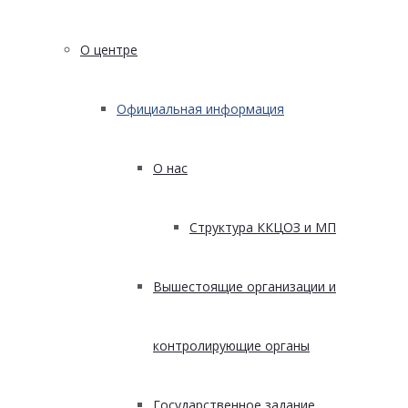
О центре
Официальная информация
О нас
Структура ККЦОЗ и МП
Вышестоящие организации и
контролирующие органы
Государственное задание