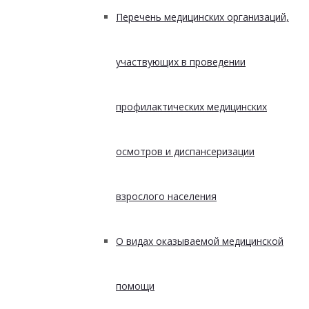
Перечень медицинских организаций,
участвующих в проведении
профилактических медицинских
осмотров и диспансеризации
взрослого населения
О видах оказываемой медицинской
помощи