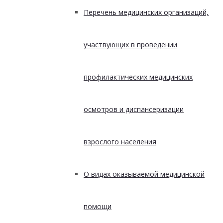
Перечень медицинских организаций,
участвующих в проведении
профилактических медицинских
осмотров и диспансеризации
взрослого населения
О видах оказываемой медицинской
помощи