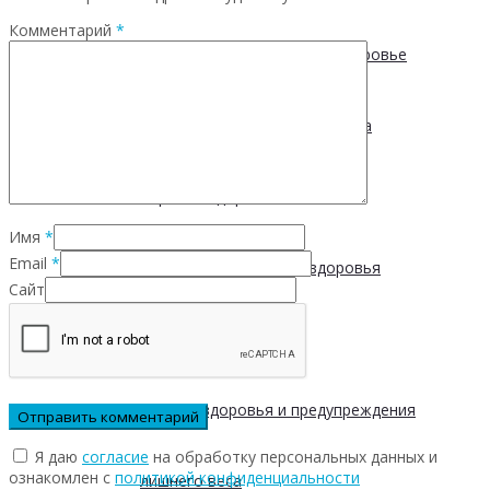
Комментарий
*
Физическая активность и здоровье
Производственная гимнастика
Стресс и здоровье
Имя
*
Email
*
Сохранение мужского здоровья
Сайт
Академия здоровья
Основы здоровья и предупреждения
Я даю
согласие
на обработку персональных данных и
ознакомлен с
политикой конфиденциальности
лишнего веса