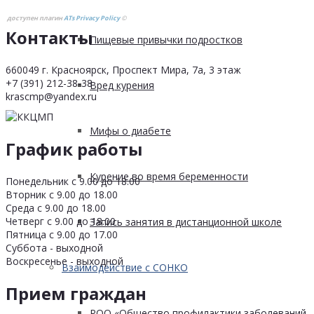
доступен плагин
ATs Privacy Policy
©
Контакты
Пищевые привычки подростков
660049 г. Красноярск, Проспект Мира, 7а, 3 этаж
+7 (391) 212-38-38
Вред курения
krascmp@yandex.ru
Мифы о диабете
График работы
Курение во время беременности
Понедельник с 9.00 до 18.00
Вторник с 9.00 до 18.00
Среда с 9.00 до 18.00
Четверг с 9.00 до 18.00
Запись занятия в дистанционной школе
Пятница с 9.00 до 17.00
Суббота - выходной
Воскресенье - выходной
Взаимодействие с СОНКО
Прием граждан
РОО «Общество профилактики заболеваний