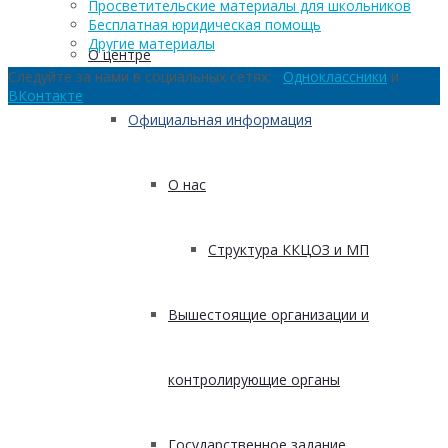
Просветительские материалы для школьников
Бесплатная юридическая помощь
Другие материалы
О центре
Следуйте за нами в социальных сетях:
Одноклассники
и
ВКонтакте
Официальная информация
О нас
Структура ККЦОЗ и МП
Вышестоящие организации и
контролирующие органы
Государственное задание