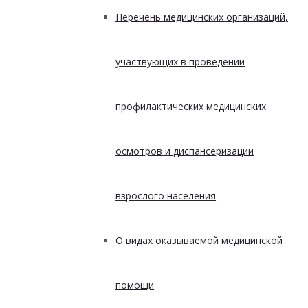
Перечень медицинских организаций,
участвующих в проведении
профилактических медицинских
осмотров и диспансеризации
взрослого населения
О видах оказываемой медицинской
помощи