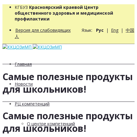
КГБУЗ
Красноярский краевой Центр
общественного здоровья и медицинской
профилактики
Версия для слабовидящих
Язык:
Рус
|
Eng
|
中国
人
Главная
Самые полезные продукты
Новости
для школьников!
РЦ компетенций
Самые полезные продукты
О центре компетенций
для школьников!