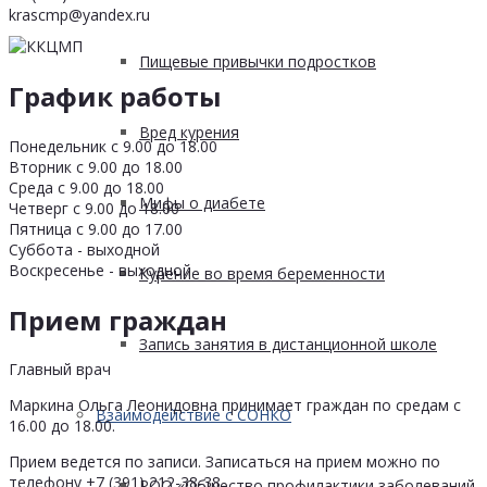
krascmp@yandex.ru
Пищевые привычки подростков
График работы
Вред курения
Понедельник с 9.00 до 18.00
Вторник с 9.00 до 18.00
Среда с 9.00 до 18.00
Мифы о диабете
Четверг с 9.00 до 18.00
Пятница с 9.00 до 17.00
Суббота - выходной
Воскресенье - выходной
Курение во время беременности
Прием граждан
Запись занятия в дистанционной школе
Главный врач
Маркина Ольга Леонидовна принимает граждан по средам с
Взаимодействие с СОНКО
16.00 до 18.00.
Прием ведется по записи. Записаться на прием можно по
телефону +7 (391) 212-38-38
РОО «Общество профилактики заболеваний