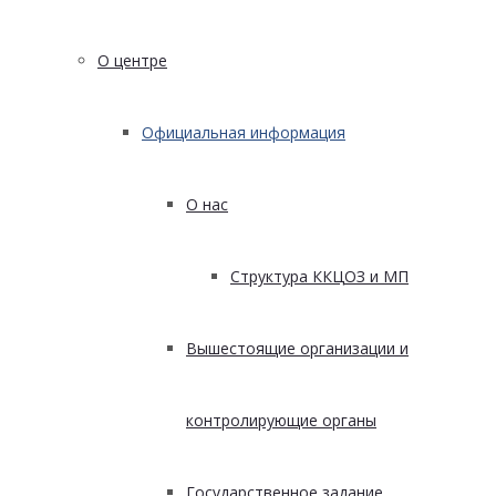
О центре
Официальная информация
О нас
Структура ККЦОЗ и МП
Вышестоящие организации и
контролирующие органы
Государственное задание