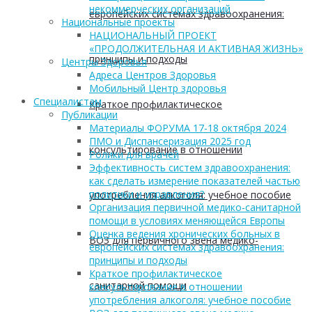
некоммерческих организаций
европейских системах здравоохранения:
Национальные проекты
НАЦИОНАЛЬНЫЙ ПРОЕКТ
«ПРОДОЛЖИТЕЛЬНАЯ И АКТИВНАЯ ЖИЗНЬ»
принципы и подходы
Центры Здоровья
Адреса Центров Здоровья
Мобильный Центр здоровья
Cпециалистам
Краткое профилактическое
Публикации
Материалы ФОРУМА 17-18 октября 2024
ПМО и Диспансеризация 2025 год
консультирование в отношении
Ролики для врачей
Эффективность систем здравоохранения:
как сделать измерение показателей частью
политики и управления?
употребления алкоголя: учебное пособие
Организация первичной медико-санитарной
помощи в условиях меняющейся Европы
Оценка ведения хронических больных в
ВОЗ для первичного звена медико-
европейских системах здравоохранения:
принципы и подходы
Краткое профилактическое
санитарной помощи
консультирование в отношении
употребления алкоголя: учебное пособие