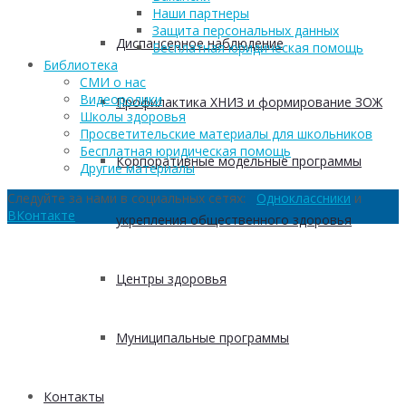
Наши партнеры
Защита персональных данных
Диспансерное наблюдение
Бесплатная юридическая помощь
Библиотека
СМИ о нас
Видеоролики
Профилактика ХНИЗ и формирование ЗОЖ
Школы здоровья
Просветительские материалы для школьников
Бесплатная юридическая помощь
Корпоративные модельные программы
Другие материалы
Следуйте за нами в социальных сетях:
Одноклассники
и
ВКонтакте
укрепления общественного здоровья
Центры здоровья
Муниципальные программы
Контакты