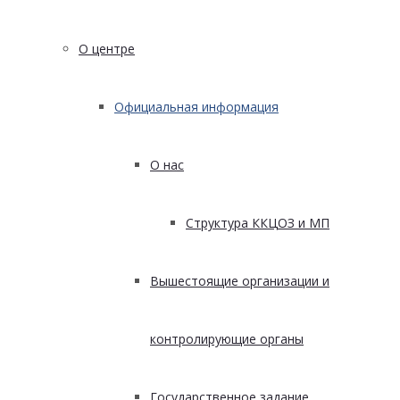
О центре
Официальная информация
О нас
Структура ККЦОЗ и МП
Вышестоящие организации и
контролирующие органы
Государственное задание