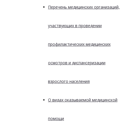
Перечень медицинских организаций,
участвующих в проведении
профилактических медицинских
осмотров и диспансеризации
взрослого населения
О видах оказываемой медицинской
помощи