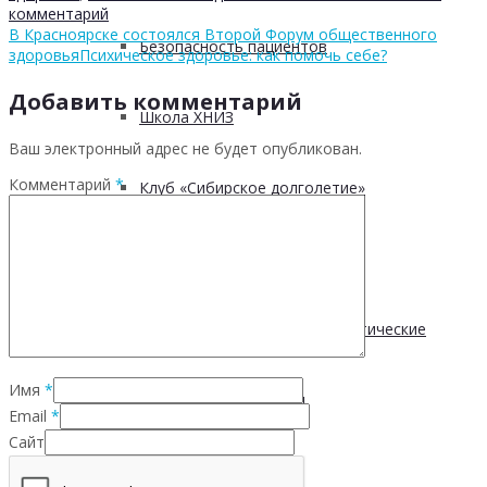
комментарий
В Красноярске состоялся Второй Форум общественного
Безопасность пациентов
здоровья
Психическое здоровье: как помочь себе?
Добавить комментарий
Школа ХНИЗ
Ваш электронный адрес не будет опубликован.
Комментарий
*
Клуб «Сибирское долголетие»
Здоровый образ жизни
Диспансеризация и профилактические
Имя
*
медицинские осмотры
Email
*
Сайт
Здоровое питание