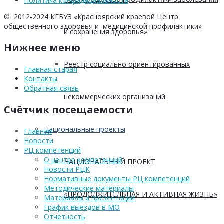
Политика конфидициальности
© 2012-2024 КГБУЗ «Красноярский краевой Центр
общественного здоровья и медицинской профилактики»
и сохранения здоровья»
Нижнее меню
Реестр социально ориентированных
Главная старая
Контакты
Обратная связь
некоммерческих организаций
Счётчик посещаемости
Национальные проекты
Главная
Новости
РЦ компетенций
О центре компетенций
НАЦИОНАЛЬНЫЙ ПРОЕКТ
Новости РЦК
Нормативные документы РЦ компетенций
Методические материалы
«ПРОДОЛЖИТЕЛЬНАЯ И АКТИВНАЯ ЖИЗНЬ»
Материалы и презентации
График выездов в МО
Отчетность