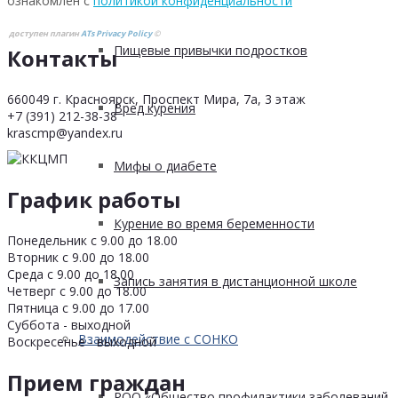
ознакомлен с
политикой конфиденциальности
доступен плагин
ATs Privacy Policy
©
Пищевые привычки подростков
Контакты
660049 г. Красноярск, Проспект Мира, 7а, 3 этаж
Вред курения
+7 (391) 212-38-38
krascmp@yandex.ru
Мифы о диабете
График работы
Курение во время беременности
Понедельник с 9.00 до 18.00
Вторник с 9.00 до 18.00
Среда с 9.00 до 18.00
Запись занятия в дистанционной школе
Четверг с 9.00 до 18.00
Пятница с 9.00 до 17.00
Суббота - выходной
Взаимодействие с СОНКО
Воскресенье - выходной
Прием граждан
РОО «Общество профилактики заболеваний