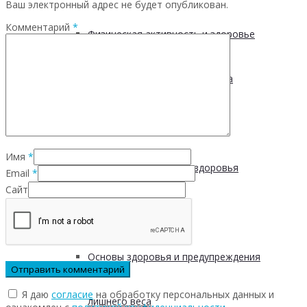
Ваш электронный адрес не будет опубликован.
Комментарий
*
Физическая активность и здоровье
Производственная гимнастика
Стресс и здоровье
Имя
*
Сохранение мужского здоровья
Email
*
Сайт
Академия здоровья
Основы здоровья и предупреждения
Я даю
согласие
на обработку персональных данных и
лишнего веса