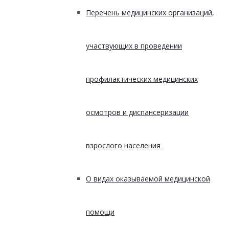
Перечень медицинских организаций,
участвующих в проведении
профилактических медицинских
осмотров и диспансеризации
взрослого населения
О видах оказываемой медицинской
помощи