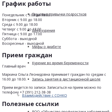
График работы
Пищевые привычки подростков
Понедельник с 9.00 до 18.00
Вторник с 9.00 до 18.00
Среда с 9.00 до 18.00
Четверг с 9.00 до 18.00
Вред курения
Пятница с 9.00 до 17.00
Суббота - выходной
Воскресенье - выходной
Мифы о диабете
Прием граждан
Курение во время беременности
Главный врач
Маркина Ольга Леонидовна принимает граждан по средам с
Запись занятия в дистанционной школе
16.00 до 18.00.
Прием ведется по записи. Записаться на прием можно по
телефону +7 (391) 212-38-38
Взаимодействие с СОНКО
Полезные ссылки
РОО «Общество профилактики заболеваний