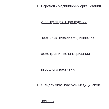
Перечень медицинских организаций,
участвующих в проведении
профилактических медицинских
осмотров и диспансеризации
взрослого населения
О видах оказываемой медицинской
помощи