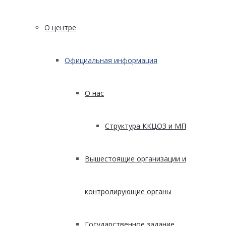
О центре
Официальная информация
О нас
Структура ККЦОЗ и МП
Вышестоящие организации и
контролирующие органы
Государственное задание