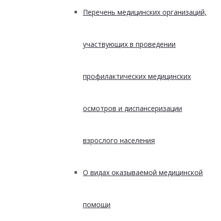
Перечень медицинских организаций,
участвующих в проведении
профилактических медицинских
осмотров и диспансеризации
взрослого населения
О видах оказываемой медицинской
помощи