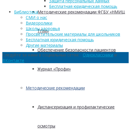
Защита персональных данных
Бесплатная юридическая помощь
Методические рекомендации ФГБУ «НМИЦ
Библиотека
СМИ о нас
Видеоролики
Школы здоровья
ТПМ»
Просветительские материалы для школьников
Бесплатная юридическая помощь
Другие материалы
Обеспечение безопасности пациентов
Следуйте за нами в социальных сетях:
Одноклассники
и
ВКонтакте
Журнал «Профи»
Методические рекомендации
Диспансеризация и профилактические
осмотры