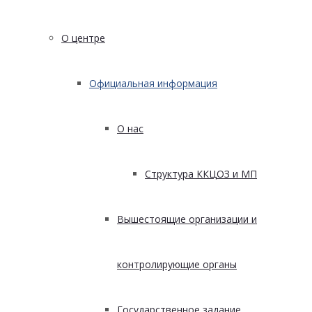
О центре
Официальная информация
О нас
Структура ККЦОЗ и МП
Вышестоящие организации и
контролирующие органы
Государственное задание