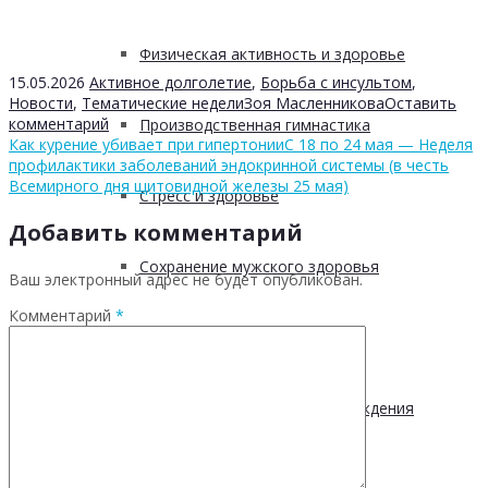
Физическая активность и здоровье
15.05.2026
Активное долголетие
,
Борьба с инсультом
,
Новости
,
Тематические недели
Зоя Масленникова
Оставить
комментарий
Производственная гимнастика
Как курение убивает при гипертонии
С 18 по 24 мая — Неделя
профилактики заболеваний эндокринной системы (в честь
Всемирного дня щитовидной железы 25 мая)
Стресс и здоровье
Добавить комментарий
Сохранение мужского здоровья
Ваш электронный адрес не будет опубликован.
Комментарий
*
Академия здоровья
Основы здоровья и предупреждения
лишнего веса