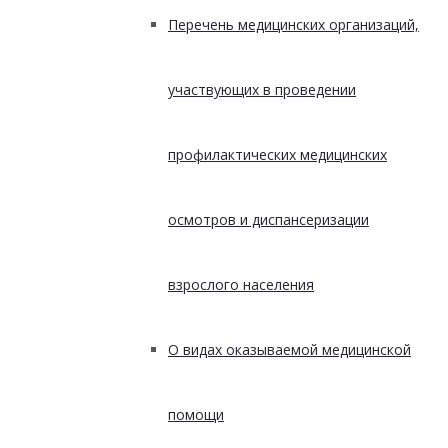
Перечень медицинских организаций,
участвующих в проведении
профилактических медицинских
осмотров и диспансеризации
взрослого населения
О видах оказываемой медицинской
помощи