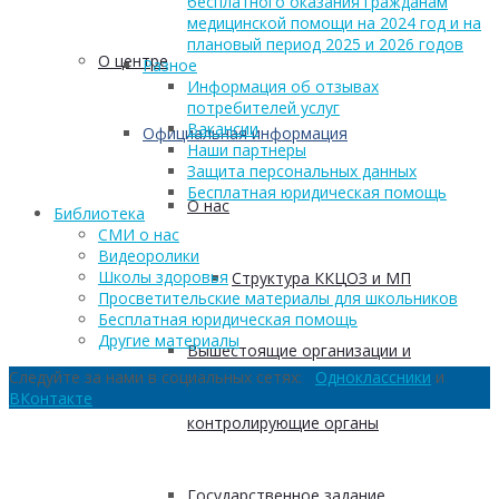
бесплатного оказания гражданам
медицинской помощи на 2024 год и на
плановый период 2025 и 2026 годов
О центре
Разное
Информация об отзывах
потребителей услуг
Вакансии
Официальная информация
Наши партнеры
Защита персональных данных
Бесплатная юридическая помощь
О нас
Библиотека
СМИ о нас
Видеоролики
Школы здоровья
Структура ККЦОЗ и МП
Просветительские материалы для школьников
Бесплатная юридическая помощь
Другие материалы
Вышестоящие организации и
Следуйте за нами в социальных сетях:
Одноклассники
и
ВКонтакте
контролирующие органы
Государственное задание