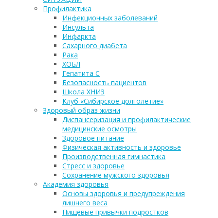
Профилактика
Инфекционных заболеваний
Инсульта
Инфаркта
Сахарного диабета
Рака
ХОБЛ
Гепатита С
Безопасность пациентов
Школа ХНИЗ
Клуб «Сибирское долголетие»
Здоровый образ жизни
Диспансеризация и профилактические
медицинские осмотры
Здоровое питание
Физическая активность и здоровье
Производственная гимнастика
Стресс и здоровье
Сохранение мужского здоровья
Академия здоровья
Основы здоровья и предупреждения
лишнего веса
Пищевые привычки подростков