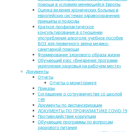
помощи в условиях меняющейся Европы
Оценка ведения хронических больных в
европейских системах здравоохранения:
принципы и подходы
Краткое профилактическое
консультирование в отношении
употребления алкоголя: учебное пособие
ВОЗ для первичного звена медико-
санитарной помощи
Формирование здорового образа жизни
Обучающий курс «Внедрение программ
укрепления здоровья на рабочем месте»
Документы
Отчеты
Отчеты о мониторинге
Приказы
Соглашение о сотрудничестве со школой
149
Документы по диспансеризации
ДОКУМЕНТЫ ПО ПРОФИЛАКТИКЕ COVID-19
Противодействие коррупции
Обучающие программы по вопросам
здорового питания