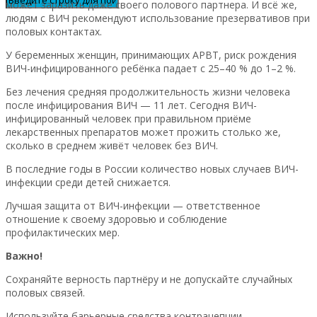
может заразить даже своего полового партнера. И всё же,
людям с ВИЧ рекомендуют использование презервативов при
половых контактах.
У беременных женщин, принимающих АРВТ, риск рождения
ВИЧ-инфицированного ребёнка падает с 25–40 % до 1–2 %.
Без лечения средняя продолжительность жизни человека
после инфицирования ВИЧ — 11 лет. Сегодня ВИЧ-
инфицированный человек при правильном приёме
лекарственных препаратов может прожить столько же,
сколько в среднем живёт человек без ВИЧ.
В последние годы в России количество новых случаев ВИЧ-
инфекции среди детей снижается.
Лучшая защита от ВИЧ-инфекции — ответственное
отношение к своему здоровью и соблюдение
профилактических мер.
Важно!
Сохраняйте верность партнёру и не допускайте случайных
половых связей.
Используйте барьерные средства контрацепции