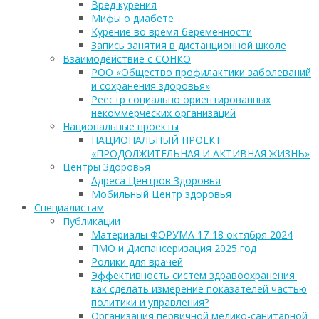
Вред курения
Мифы о диабете
Курение во время беременности
Запись занятия в дистанционной школе
Взаимодействие с СОНКО
РОО «Общество профилактики заболеваний
и сохранения здоровья»
Реестр социально ориентированных
некоммерческих организаций
Национальные проекты
НАЦИОНАЛЬНЫЙ ПРОЕКТ
«ПРОДОЛЖИТЕЛЬНАЯ И АКТИВНАЯ ЖИЗНЬ»
Центры Здоровья
Адреса Центров Здоровья
Мобильный Центр здоровья
Cпециалистам
Публикации
Материалы ФОРУМА 17-18 октября 2024
ПМО и Диспансеризация 2025 год
Ролики для врачей
Эффективность систем здравоохранения:
как сделать измерение показателей частью
политики и управления?
Организация первичной медико-санитарной