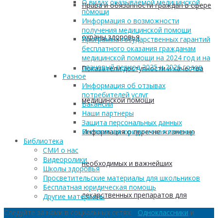
О видах оказываемой медицинской
Права и обязанности граждан в сфере
помощи
Информация о возможности
получения медицинской помощи
охраны здоровья
Программа государственных гарантий
бесплатного оказания гражданам
медицинской помощи на 2024 год и на
плановый период 2025 и 2026 годов
Показатели доступности и качества
Разное
Информация об отзывах
потребителей услуг
медицинской помощи
Вакансии
Наши партнеры
Защита персональных данных
Информация о перечне жизненно
Бесплатная юридическая помощь
Библиотека
СМИ о нас
Видеоролики
необходимых и важнейших
Школы здоровья
Просветительские материалы для школьников
Бесплатная юридическая помощь
лекарственных препаратов для
Другие материалы
Следуйте за нами в социальных сетях:
Одноклассники
и