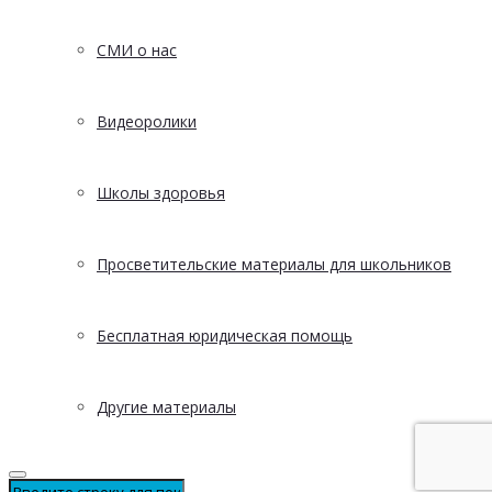
СМИ о нас
Видеоролики
Школы здоровья
Просветительские материалы для школьников
Бесплатная юридическая помощь
Другие материалы