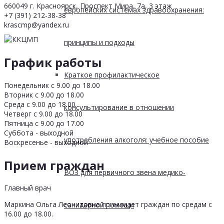
660049 г. Красноярск, Проспект Мира, 7а, 3 этаж
европейских системах здравоохранения:
+7 (391) 212-38-38
krascmp@yandex.ru
принципы и подходы
График работы
Краткое профилактическое
Понедельник с 9.00 до 18.00
Вторник с 9.00 до 18.00
Среда с 9.00 до 18.00
консультирование в отношении
Четверг с 9.00 до 18.00
Пятница с 9.00 до 17.00
Суббота - выходной
употребления алкоголя: учебное пособие
Воскресенье - выходной
Прием граждан
ВОЗ для первичного звена медико-
Главный врач
Маркина Ольга Леонидовна принимает граждан по средам с
санитарной помощи
16.00 до 18.00.