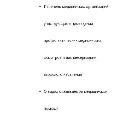
Перечень медицинских организаций,
участвующих в проведении
профилактических медицинских
осмотров и диспансеризации
взрослого населения
О видах оказываемой медицинской
помощи