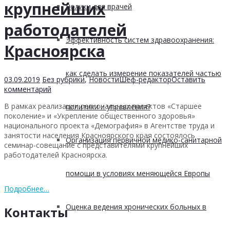
крупнейших
Ролики для врачей
работодателей
Эффективность систем здравоохранения:
Красноярска
как сделать измерение показателей частью
03.09.2019
Без рубрики
,
Новости
Шеф-редактор
Оставить
комментарий
В рамках реализации региональных проектов «Старшее
политики и управления?
поколение» и «Укрепление общественного здоровья»
национального проекта «Демография» в Агентстве труда и
занятости населения Красноярского края состоялось
Организация первичной медико-санитарной
семинар-совещание с представителями крупнейших
работодателей Красноярска.
помощи в условиях меняющейся Европы
Подробнее…
Оценка ведения хронических больных в
Контакты